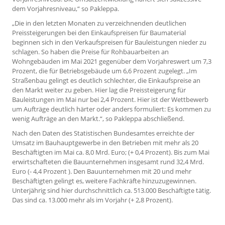
dem Vorjahresniveau,“ so Pakleppa.
„Die in den letzten Monaten zu verzeichnenden deutlichen
Preissteigerungen bei den Einkaufspreisen für Baumaterial
beginnen sich in den Verkaufspreisen für Bauleistungen nieder zu
schlagen. So haben die Preise für Rohbauarbeiten an
Wohngebäuden im Mai 2021 gegenüber dem Vorjahreswert um 7,3
Prozent, die für Betriebsgebäude um 6,6 Prozent zugelegt. „Im
Straßenbau gelingt es deutlich schlechter, die Einkaufspreise an
den Markt weiter zu geben. Hier lag die Preissteigerung für
Bauleistungen im Mai nur bei 2,4 Prozent. Hier ist der Wettbewerb
um Aufträge deutlich härter oder anders formuliert: Es kommen zu
wenig Aufträge an den Markt.“, so Pakleppa abschließend.
Nach den Daten des Statistischen Bundesamtes erreichte der
Umsatz im Bauhauptgewerbe in den Betrieben mit mehr als 20
Beschäftigten im Mai ca. 8,0 Mrd. Euro; (+ 0,4 Prozent). Bis zum Mai
erwirtschafteten die Bauunternehmen insgesamt rund 32,4 Mrd.
Euro (- 4,4 Prozent ). Den Bauunternehmen mit 20 und mehr
Beschäftigten gelingt es, weitere Fachkräfte hinzuzugewinnen.
Unterjährig sind hier durchschnittlich ca. 513.000 Beschäftigte tätig.
Das sind ca. 13.000 mehr als im Vorjahr (+ 2,8 Prozent).