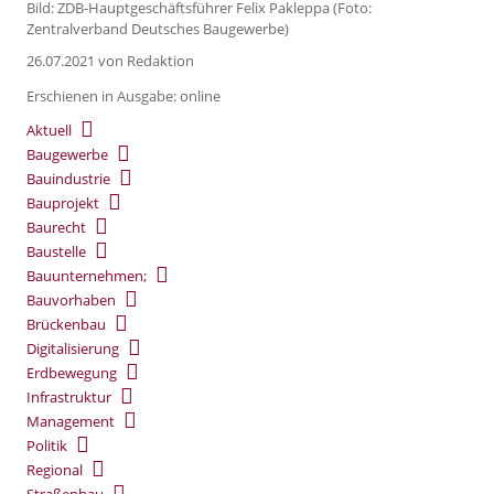
Bild: ZDB-Hauptgeschäftsführer Felix Pakleppa (Foto:
Zentralverband Deutsches Baugewerbe)
26.07.2021
von Redaktion
Erschienen in Ausgabe: online
Aktuell
Baugewerbe
Bauindustrie
Bauprojekt
Baurecht
Baustelle
Bauunternehmen;
Bauvorhaben
Brückenbau
Digitalisierung
Erdbewegung
Infrastruktur
Management
Politik
Regional
Straßenbau