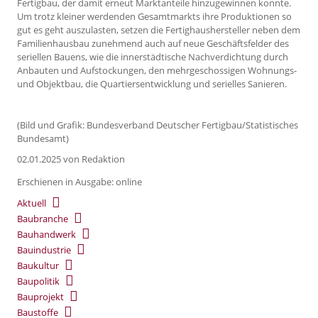
Fertigbau, der damit erneut Marktanteile hinzugewinnen konnte.
Um trotz kleiner werdenden Gesamtmarkts ihre Produktionen so
gut es geht auszulasten, setzen die Fertighaushersteller neben dem
Familienhausbau zunehmend auch auf neue Geschäftsfelder des
seriellen Bauens, wie die innerstädtische Nachverdichtung durch
Anbauten und Aufstockungen, den mehrgeschossigen Wohnungs-
und Objektbau, die Quartiersentwicklung und serielles Sanieren.
(Bild und Grafik: Bundesverband Deutscher Fertigbau/Statistisches
Bundesamt)
02.01.2025
von Redaktion
Erschienen in Ausgabe: online
Aktuell
Baubranche
Bauhandwerk
Bauindustrie
Baukultur
Baupolitik
Bauprojekt
Baustoffe