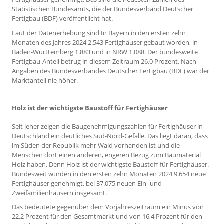
Statistischen Bundesamts, die der Bundesverband Deutscher
Fertigbau (BDF) veröffentlicht hat.
Laut der Datenerhebung sind In Bayern in den ersten zehn
Monaten des Jahres 2024 2.543 Fertighäuser gebaut worden, in
Baden-Württemberg 1.883 und in NRW 1.088. Der bundesweite
Fertigbau-Anteil betrug in diesem Zeitraum 26,0 Prozent. Nach
Angaben des Bundesverbandes Deutscher Fertigbau (BDF) war der
Marktanteil nie höher.
Holz ist der wichtigste Baustoff für Fertighäuser
Seit jeher zeigen die Baugenehmigungszahlen für Fertighäuser in
Deutschland ein deutliches Süd-Nord-Gefälle. Das liegt daran, dass
im Süden der Republik mehr Wald vorhanden ist und die
Menschen dort einen anderen, engeren Bezug zum Baumaterial
Holz haben. Denn Holz ist der wichtigste Baustoff für Fertighäuser.
Bundesweit wurden in den ersten zehn Monaten 2024 9.654 neue
Fertighäuser genehmigt, bei 37.075 neuen Ein- und
Zweifamilienhäusern insgesamt.
Das bedeutete gegenüber dem Vorjahreszeitraum ein Minus von
22,2 Prozent für den Gesamtmarkt und von 16,4 Prozent für den