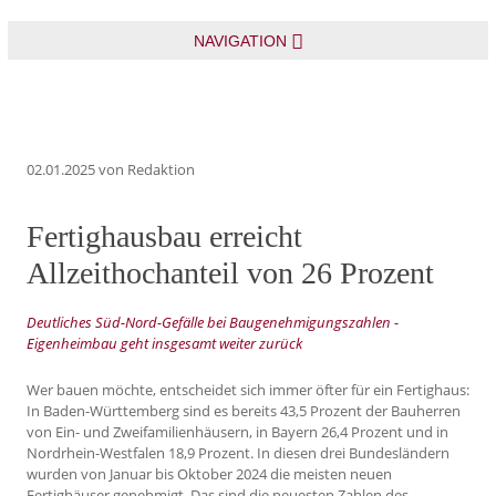
NAVIGATION
02.01.2025
von Redaktion
Fertighausbau erreicht
Allzeithochanteil von 26 Prozent
Deutliches Süd-Nord-Gefälle bei Baugenehmigungszahlen -
Eigenheimbau geht insgesamt weiter zurück
Wer bauen möchte, entscheidet sich immer öfter für ein Fertighaus:
In Baden-Württemberg sind es bereits 43,5 Prozent der Bauherren
von Ein- und Zweifamilienhäusern, in Bayern 26,4 Prozent und in
Nordrhein-Westfalen 18,9 Prozent. In diesen drei Bundesländern
wurden von Januar bis Oktober 2024 die meisten neuen
Fertighäuser genehmigt. Das sind die neuesten Zahlen des