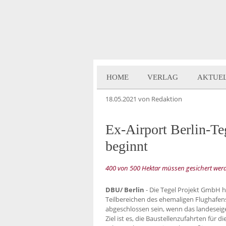
HOME
VERLAG
AKTUE
18.05.2021
von Redaktion
Ex-Airport Berlin-T
beginnt
400 von 500 Hektar müssen gesichert werd
DBU/ Berlin
- Die Tegel Projekt GmbH 
Teilbereichen des ehemaligen Flughafens
abgeschlossen sein, wenn das landese
Ziel ist es, die Baustellenzufahrten für