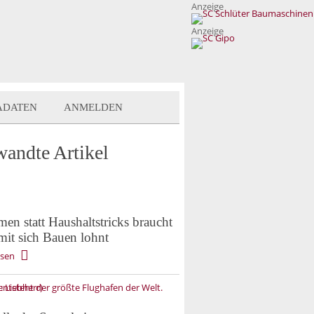
Anzeige
Anzeige
ADATEN
ANMELDEN
wandte Artikel
en statt Haushaltstricks braucht
mit sich Bauen lohnt
esen