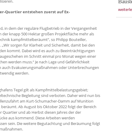
Bauste
isieren.
weiterl
-Quartier entstehen zuerst auf Ex-
nd, in dem der reguläre Flugbetrieb in der Vergangenheit
n der knapp 500 Hektar großen Projektfläche mehr als
chnik kampfmittelberäumt“, so Philipp Bouteiller,
„Wir sorgen für Klarheit und Sicherheit, damit bei den
en kommt. Dabei wird es auch zu Beeinträchtigungen
augeschehen im Schnitt einmal pro Monat wegen einer
hen werden muss.“ Je nach Lage und Gefährlichkeit
sch auch Evakuierungsmaßnahmen oder Unterbrechungen
otwendig werden.
afens Tegel gilt als Kampfmittelbelastungsgebiet;
ltechnische Begleitung sind verboten. Daher wird nun bis
tellenzufahrt am Kurt-Schumacher-Damm auf Munition
 beräumt. Ab August bis Oktober 2022 folgt der Bereich
 Quartier und ab Herbst diesen Jahres der der
rücke aus kommend. Diese Arbeiten werden
ossen sein. Die weitere Begutachtung und Beräumung folgt
Baumaßnahmen.