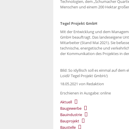
Technologien, dem „Schumacher Quartie
Menschen und einem 200 Hektar großen
Tegel Projekt GmbH
Mit der Entwicklung und dem Management
GmbH beauftragt. Das landeseigene Unt
Mitarbeiter (Stand Mai 2021). Sie befas
technische, energetische und verkehrlic
der Kommunikation des Projektes in der 
Bild: So idyllisch soll es einmal auf de
Loidl/ Tegel Projekt GmbH/)
18.05.2021
von Redaktion
Erschienen in Ausgabe: online
Aktuell
Baugewerbe
Bauindustrie
Bauprojekt
Baustelle