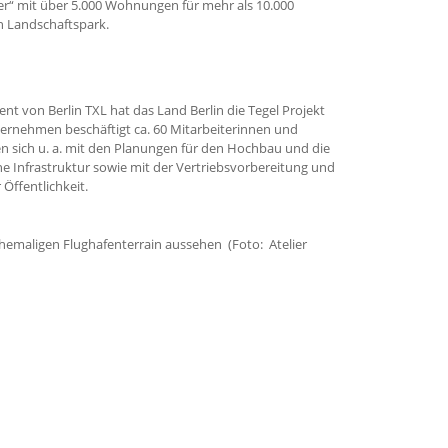
r“ mit über 5.000 Wohnungen für mehr als 10.000
 Landschaftspark.
 von Berlin TXL hat das Land Berlin die Tegel Projekt
ernehmen beschäftigt ca. 60 Mitarbeiterinnen und
sen sich u. a. mit den Planungen für den Hochbau und die
he Infrastruktur sowie mit der Vertriebsvorbereitung und
Öffentlichkeit.
m ehemaligen Flughafenterrain aussehen (Foto: Atelier