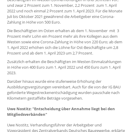
und zwar 2 Prozent zum 1. November, 2,2 Prozent zum 1. April
2022 und noch einmal 2 Prozent zum 1. April 2023. Für die Monate
Juli bis Oktober 2021 gewährend die Arbeitgeber eine Corona-
Zahlung in Höhe von 500 Euro.
Die Beschäftigten im Osten erhalten ab dem 1. November mit 3
Prozent mehr Lohn ein Prozent mehr als ihre Kollegen aus dem
Westen sowie eine Corona-Zahlung in Höhe von 220 Euro; ab dem
1. April 2022 erhöhen sich die Löhne für Ost-Beschäftigte um 2,8
Prozent und ab dem 1. April 2023 um 2,7 Prozent.
Zusätzlich erhalten die Beschäftigten im Westen Einmalzahlungen
in Höhe von 400 Euro zum 1. April 2022 und 450 Euro zum 1. April
2023.
Darüber hinaus wurde eine stufenweise Erhöhung der
Ausbildungsvergütungen vereinbart. Auch für die von der IG BAU
geforderte Wegestreckenentschädigung wurden pauschale nach
Kilometern gestaffelte Beträge vorgesehen.
Uwe Nostitz: "Entscheidung über Annahme liegt bei den
Mitgliedsverbänden"
Uwe Nostitz, Verhandlungsführer der Arbeitgeber und
Vizepräsident des Zentralverbands Deutsches Baugewerbe, erklärte