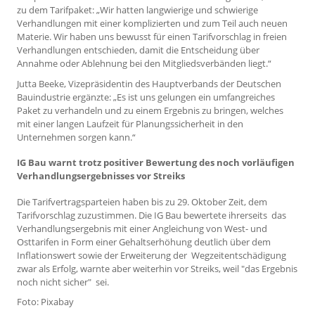
zu dem Tarifpaket: „Wir hatten langwierige und schwierige
Verhandlungen mit einer komplizierten und zum Teil auch neuen
Materie. Wir haben uns bewusst für einen Tarifvorschlag in freien
Verhandlungen entschieden, damit die Entscheidung über
Annahme oder Ablehnung bei den Mitgliedsverbänden liegt.“
Jutta Beeke, Vizepräsidentin des Hauptverbands der Deutschen
Bauindustrie ergänzte: „Es ist uns gelungen ein umfangreiches
Paket zu verhandeln und zu einem Ergebnis zu bringen, welches
mit einer langen Laufzeit für Planungssicherheit in den
Unternehmen sorgen kann.“
IG Bau warnt trotz positiver Bewertung des noch vorläufigen
Verhandlungsergebnisses vor Streiks
Die Tarifvertragsparteien haben bis zu 29. Oktober Zeit, dem
Tarifvorschlag zuzustimmen. Die IG Bau bewertete ihrerseits das
Verhandlungsergebnis mit einer Angleichung von West- und
Osttarifen in Form einer Gehaltserhöhung deutlich über dem
Inflationswert sowie der Erweiterung der Wegzeitentschädigung
zwar als Erfolg, warnte aber weiterhin vor Streiks, weil "das Ergebnis
noch nicht sicher" sei.
Foto: Pixabay