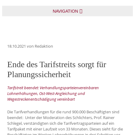
NAVIGATION
18.10.2021
von Redaktion
Ende des Tarifstreits sorgt für
Planungssicherheit
Tarifstreit beendet: Verhandlungsparteienvereinbaren
Lohnerhöhungen, Ost-West-Angleichung und
Wegestreckenentschädigung vereinbart
Die Tarifverhandlungen für die rund 900.000 Beschäftigten sind
beendet: Unter der Moderation des Schlichters, Prof. Rainer
Schlegel, verständigten sich die Tarifvertragsparteien auf ein
Tarifpaket mit einer Laufzeit von 33 Monaten. Dieses sieht für die
Beschäftigten im Westen Lohnerhöhungen in drei Schritten vor,