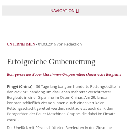
NAVIGATION
-
01.03.2016
von Redaktion
UNTERNEHMEN
Erfolgreiche Grubenrettung
Bohrgeräte der Bauer Maschinen-Gruppe retten chinesische Bergleute
Pingyi (China) –
36 Tage lang bangten hunderte Rettungskräfte in
der Provinz Shandong um das Leben mehrerer verschütteter
Bergleute in einer Gipsmine im Osten Chinas. Am 29. Januar
konnten schließlich vier von ihnen durch einen vertikalen
Rettungsschacht gerettet werden, nicht zuletzt auch dank den
Bohrgeräten der Bauer Maschinen-Gruppe, die dabei im Einsatz
waren.
Das Unglück mit 29 verschütteten Bergleuten in der Gipsmine