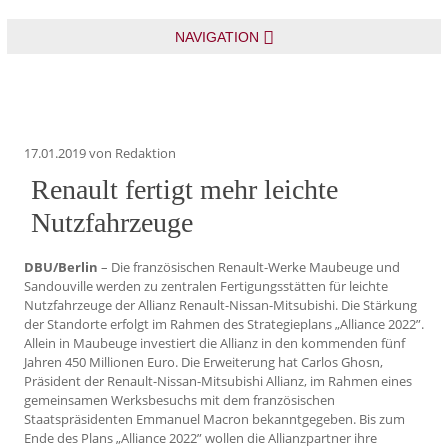
NAVIGATION
17.01.2019
von Redaktion
Renault fertigt mehr leichte
Nutzfahrzeuge
DBU/Berlin
– Die französischen Renault-Werke Maubeuge und
Sandouville werden zu zentralen Fertigungsstätten für leichte
Nutzfahrzeuge der Allianz Renault-Nissan-Mitsubishi. Die Stärkung
der Standorte erfolgt im Rahmen des Strategieplans „Alliance 2022”.
Allein in Maubeuge investiert die Allianz in den kommenden fünf
Jahren 450 Millionen Euro. Die Erweiterung hat Carlos Ghosn,
Präsident der Renault-Nissan-Mitsubishi Allianz, im Rahmen eines
gemeinsamen Werksbesuchs mit dem französischen
Staatspräsidenten Emmanuel Macron bekanntgegeben. Bis zum
Ende des Plans „Alliance 2022” wollen die Allianzpartner ihre