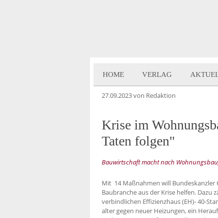
HOME
VERLAG
AKTUE
27.09.2023
von Redaktion
Krise im Wohnungsb
Taten folgen"
Bauwirtschaft macht nach Wohnungsbaugipf
Mit 14 Maßnahmen will Bundeskanzler O
Baubranche aus der Krise helfen. Dazu 
verbindlichen Effizienzhaus (EH)- 40-St
alter gegen neuer Heizungen, ein Herau