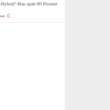
-Hybrid“-Bau spart 80 Prozent
esen