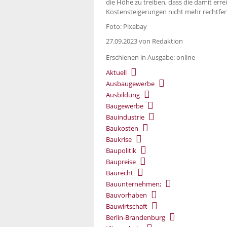
die Höhe zu treiben, dass die damit err
Kostensteigerungen nicht mehr rechtfer
Foto: Pixabay
27.09.2023
von Redaktion
Erschienen in Ausgabe: online
Aktuell
Ausbaugewerbe
Ausbildung
Baugewerbe
Bauindustrie
Baukosten
Baukrise
Baupolitik
Baupreise
Baurecht
Bauunternehmen;
Bauvorhaben
Bauwirtschaft
Berlin-Brandenburg