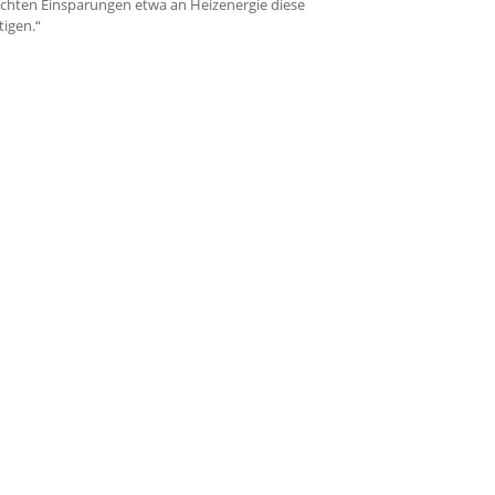
eichten Einsparungen etwa an Heizenergie diese
tigen.“