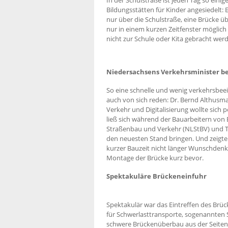
Bildungsstätten für Kinder angesiedelt: E
nur über die Schulstraße, eine Brücke üb
nur in einem kurzen Zeitfenster möglich s
nicht zur Schule oder Kita gebracht we
Niedersachsens Verkehrsminister be
So eine schnelle und wenig verkehrsbeei
auch von sich reden: Dr. Bernd Althusma
Verkehr und Digitalisierung wollte sich
ließ sich während der Bauarbeitern von
Straßenbau und Verkehr (NLStBV) und 
den neuesten Stand bringen. Und zeigte 
kurzer Bauzeit nicht länger Wunschdenk
Montage der Brücke kurz bevor.
Spektakuläre Brückeneinfuhr
Spektakulär war das Eintreffen des Brü
für Schwerlasttransporte, sogenannten
schwere Brückenüberbau aus der Seiten