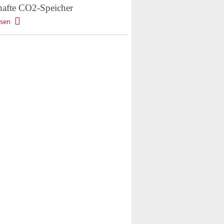
hafte CO2-Speicher
esen