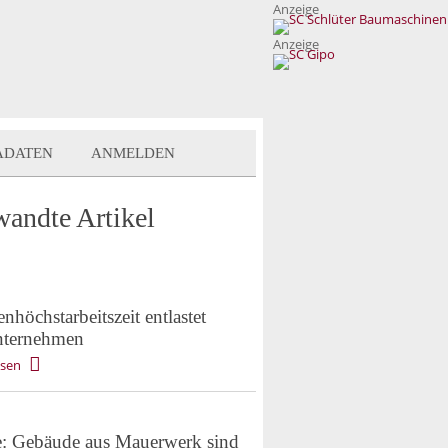
Anzeige
Anzeige
ADATEN
ANMELDEN
wandte Artikel
höchstarbeitszeit entlastet
ternehmen
esen
e: Gebäude aus Mauerwerk sind