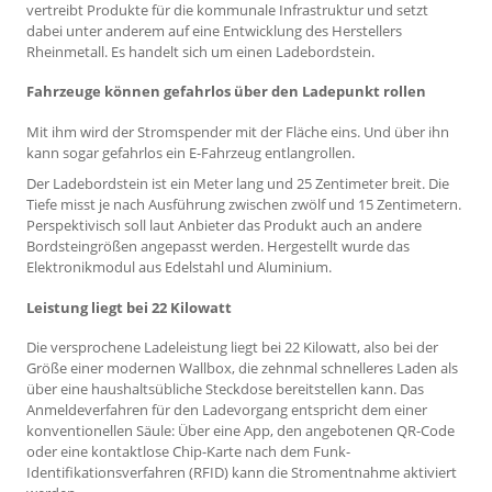
vertreibt Produkte für die kommunale Infrastruktur und setzt
dabei unter anderem auf eine Entwicklung des Herstellers
Rheinmetall. Es handelt sich um einen Ladebordstein.
Fahrzeuge können gefahrlos über den Ladepunkt rollen
Mit ihm wird der Stromspender mit der Fläche eins. Und über ihn
kann sogar gefahrlos ein E-Fahrzeug entlangrollen.
Der Ladebordstein ist ein Meter lang und 25 Zentimeter breit. Die
Tiefe misst je nach Ausführung zwischen zwölf und 15 Zentimetern.
Perspektivisch soll laut Anbieter das Produkt auch an andere
Bordsteingrößen angepasst werden. Hergestellt wurde das
Elektronikmodul aus Edelstahl und Aluminium.
Leistung liegt bei 22 Kilowatt
Die versprochene Ladeleistung liegt bei 22 Kilowatt, also bei der
Größe einer modernen Wallbox, die zehnmal schnelleres Laden als
über eine haushaltsübliche Steckdose bereitstellen kann. Das
Anmeldeverfahren für den Ladevorgang entspricht dem einer
konventionellen Säule: Über eine App, den angebotenen QR-Code
oder eine kontaktlose Chip-Karte nach dem Funk-
Identifikationsverfahren (RFID) kann die Stromentnahme aktiviert