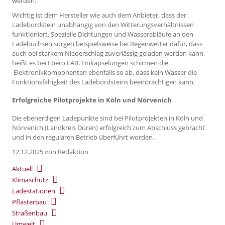
werden.
Wichtig ist dem Hersteller wie auch dem Anbieter, dass der
Ladebordstein unabhängig von den Witterungsverhältnissen
funktioniert. Spezielle Dichtungen und Wasserabläufe an den
Ladebuchsen sorgen beispielsweise bei Regenwetter dafür, dass
auch bei starkem Niederschlag zuverlässig geladen werden kann,
heißt es bei Ebero FAB. Einkapselungen schirmen die
Elektronikkomponenten ebenfalls so ab, dass kein Wasser die
Funktionsfähigkeit des Ladebordsteins beeinträchtigen kann.
Erfolgreiche Pilotprojekte in Köln und Nörvenich
Die ebenerdigen Ladepunkte sind bei Pilotprojekten in Köln und
Nörvenich (Landkreis Düren) erfolgreich zum Abschluss gebracht
und in den regulären Betrieb überführt worden.
12.12.2025
von Redaktion
Aktuell
Klimaschutz
Ladestationen
Pflasterbau
Straßenbau
Umwelt