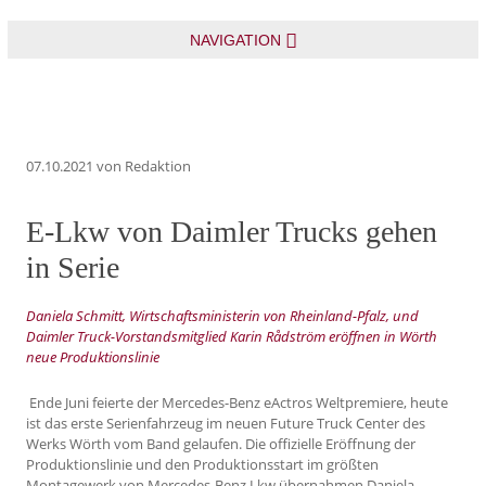
NAVIGATION
07.10.2021
von Redaktion
E-Lkw von Daimler Trucks gehen
in Serie
Daniela Schmitt, Wirtschaftsministerin von Rheinland-Pfalz, und
Daimler Truck-Vorstandsmitglied Karin Rådström eröffnen in Wörth
neue Produktionslinie
Ende Juni feierte der Mercedes-Benz eActros Weltpremiere, heute
ist das erste Serienfahrzeug im neuen Future Truck Center des
Werks Wörth vom Band gelaufen. Die offizielle Eröffnung der
Produktionslinie und den Produktionsstart im größten
Montagewerk von Mercedes-Benz Lkw übernahmen Daniela