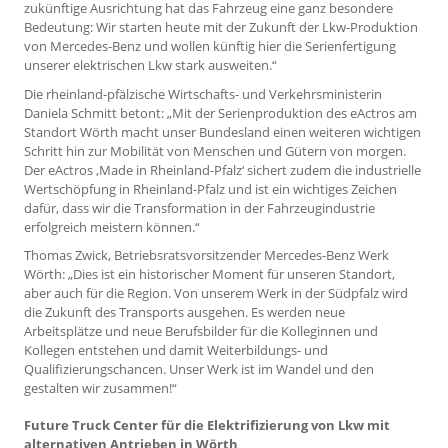
zukünftige Ausrichtung hat das Fahrzeug eine ganz besondere
Bedeutung: Wir starten heute mit der Zukunft der Lkw-Produktion
von Mercedes-Benz und wollen künftig hier die Serienfertigung
unserer elektrischen Lkw stark ausweiten.“
Die rheinland-pfälzische Wirtschafts- und Verkehrsministerin
Daniela Schmitt betont: „Mit der Serienproduktion des eActros am
Standort Wörth macht unser Bundesland einen weiteren wichtigen
Schritt hin zur Mobilität von Menschen und Gütern von morgen.
Der eActros ‚Made in Rheinland-Pfalz‘ sichert zudem die industrielle
Wertschöpfung in Rheinland-Pfalz und ist ein wichtiges Zeichen
dafür, dass wir die Transformation in der Fahrzeugindustrie
erfolgreich meistern können.“
Thomas Zwick, Betriebsratsvorsitzender Mercedes-Benz Werk
Wörth: „Dies ist ein historischer Moment für unseren Standort,
aber auch für die Region. Von unserem Werk in der Südpfalz wird
die Zukunft des Transports ausgehen. Es werden neue
Arbeitsplätze und neue Berufsbilder für die Kolleginnen und
Kollegen entstehen und damit Weiterbildungs- und
Qualifizierungschancen. Unser Werk ist im Wandel und den
gestalten wir zusammen!“
Future Truck Center für die Elektrifizierung von Lkw mit
alternativen Antrieben in Wörth