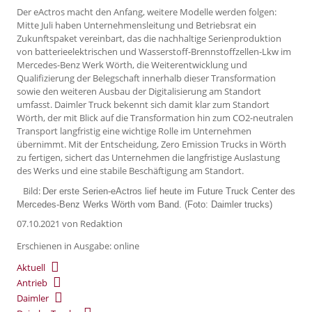
Der eActros macht den Anfang, weitere Modelle werden folgen:
Mitte Juli haben Unternehmensleitung und Betriebsrat ein
Zukunftspaket vereinbart, das die nachhaltige Serienproduktion
von batterieelektrischen und Wasserstoff-Brennstoffzellen-Lkw im
Mercedes-Benz Werk Wörth, die Weiterentwicklung und
Qualifizierung der Belegschaft innerhalb dieser Transformation
sowie den weiteren Ausbau der Digitalisierung am Standort
umfasst. Daimler Truck bekennt sich damit klar zum Standort
Wörth, der mit Blick auf die Transformation hin zum CO2-neutralen
Transport langfristig eine wichtige Rolle im Unternehmen
übernimmt. Mit der Entscheidung, Zero Emission Trucks in Wörth
zu fertigen, sichert das Unternehmen die langfristige Auslastung
des Werks und eine stabile Beschäftigung am Standort.
Bild:
Der erste Serien-eActros lief heute im Future Truck Center des
Mercedes-Benz Werks Wörth vom Band. (Foto: Daimler trucks)
07.10.2021
von Redaktion
Erschienen in Ausgabe: online
Aktuell
Antrieb
Daimler