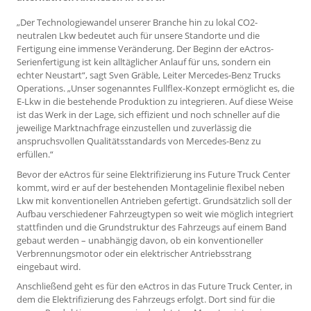
„Der Technologiewandel unserer Branche hin zu lokal CO2-
neutralen Lkw bedeutet auch für unsere Standorte und die
Fertigung eine immense Veränderung. Der Beginn der eActros-
Serienfertigung ist kein alltäglicher Anlauf für uns, sondern ein
echter Neustart“, sagt Sven Gräble, Leiter Mercedes-Benz Trucks
Operations. „Unser sogenanntes Fullflex-Konzept ermöglicht es, die
E-Lkw in die bestehende Produktion zu integrieren. Auf diese Weise
ist das Werk in der Lage, sich effizient und noch schneller auf die
jeweilige Marktnachfrage einzustellen und zuverlässig die
anspruchsvollen Qualitätsstandards von Mercedes-Benz zu
erfüllen.“
Bevor der eActros für seine Elektrifizierung ins Future Truck Center
kommt, wird er auf der bestehenden Montagelinie flexibel neben
Lkw mit konventionellen Antrieben gefertigt. Grundsätzlich soll der
Aufbau verschiedener Fahrzeugtypen so weit wie möglich integriert
stattfinden und die Grundstruktur des Fahrzeugs auf einem Band
gebaut werden – unabhängig davon, ob ein konventioneller
Verbrennungsmotor oder ein elektrischer Antriebsstrang
eingebaut wird.
Anschließend geht es für den eActros in das Future Truck Center, in
dem die Elektrifizierung des Fahrzeugs erfolgt. Dort sind für die