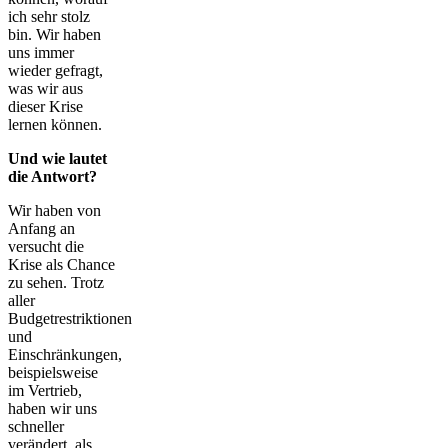
ich sehr stolz
bin. Wir haben
uns immer
wieder gefragt,
was wir aus
dieser Krise
lernen können.
Und wie lautet
die Antwort?
Wir haben von
Anfang an
versucht die
Krise als Chance
zu sehen. Trotz
aller
Budgetrestriktionen
und
Einschränkungen,
beispielsweise
im Vertrieb,
haben wir uns
schneller
verändert, als