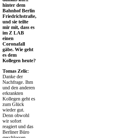
hinter dem
Bahnhof Berlin
Friedrichstraße,
und sie teilte
mir mit, dass es
im Z LAB
einen
Coronafall
gäbe. Wie geht
es dem
Kollegen heute?
Tomas Zelic
:
Danke der
Nachfrage. Ihm
und den anderen
erkrankten
Kollegen geht es
zum Glück
wieder gut.
Denn obwohl
wir sofort
reagiert und das
Berliner Büro
geschlossen