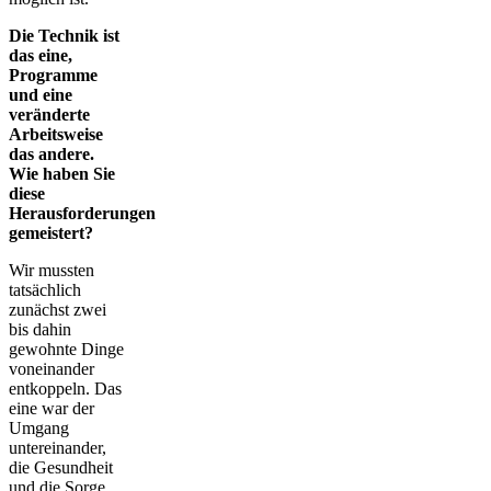
Die Technik ist
das eine,
Programme
und eine
veränderte
Arbeitsweise
das andere.
Wie haben Sie
diese
Herausforderungen
gemeistert?
Wir mussten
tatsächlich
zunächst zwei
bis dahin
gewohnte Dinge
voneinander
entkoppeln. Das
eine war der
Umgang
untereinander,
die Gesundheit
und die Sorge