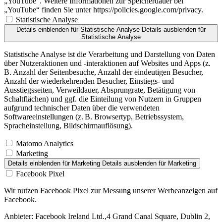
„YouTube“. Weitere Informationen zur Speicherdauer bei
„YouTube“ finden Sie unter https://policies.google.com/privacy.
Statistische Analyse
Details einblenden
für Statistische Analyse
Details ausblenden
für
Statistische Analyse
Statistische Analyse ist die Verarbeitung und Darstellung von Daten
über Nutzeraktionen und -interaktionen auf Websites und Apps (z.
B. Anzahl der Seitenbesuche, Anzahl der eindeutigen Besucher,
Anzahl der wiederkehrenden Besucher, Einstiegs- und
Ausstiegsseiten, Verweildauer, Absprungrate, Betätigung von
Schaltflächen) und ggf. die Einteilung von Nutzern in Gruppen
aufgrund technischer Daten über die verwendeten
Softwareeinstellungen (z. B. Browsertyp, Betriebssystem,
Spracheinstellung, Bildschirmauflösung).
Matomo Analytics
Marketing
Details einblenden
für Marketing
Details ausblenden
für Marketing
Facebook Pixel
Wir nutzen Facebook Pixel zur Messung unserer Werbeanzeigen auf
Facebook.
Anbieter:
Facebook Ireland Ltd.,4 Grand Canal Square, Dublin 2,