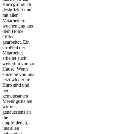
Büro gründlich
desinfiziert und
mit allen
Mitarbeitern
wochenlang aus
dem Home
Office
gearbeitet. Ein
Großteil der
Mitarbeiter
arbeitet auch
weiterhin von zu
Hause. Wenn
einzelne von uns
jetzt wieder im
Büro sind und
bei
gemeinsamen
Meetings halten
wir uns
genauestens an
die
empfohlenen,
uns allen
bekannten