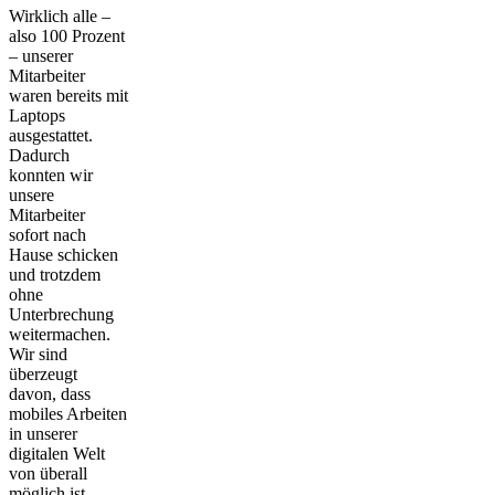
Wirklich alle –
also 100 Prozent
– unserer
Mitarbeiter
waren bereits mit
Laptops
ausgestattet.
Dadurch
konnten wir
unsere
Mitarbeiter
sofort nach
Hause schicken
und trotzdem
ohne
Unterbrechung
weitermachen.
Wir sind
überzeugt
davon, dass
mobiles Arbeiten
in unserer
digitalen Welt
von überall
möglich ist.