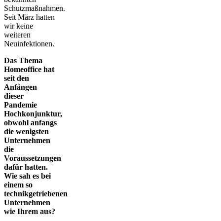
Schutzmaßnahmen.
Seit März hatten
wir keine
weiteren
Neuinfektionen.
Das Thema
Homeoffice hat
seit den
Anfängen
dieser
Pandemie
Hochkonjunktur,
obwohl anfangs
die wenigsten
Unternehmen
die
Voraussetzungen
dafür hatten.
Wie sah es bei
einem so
technikgetriebenen
Unternehmen
wie Ihrem aus?