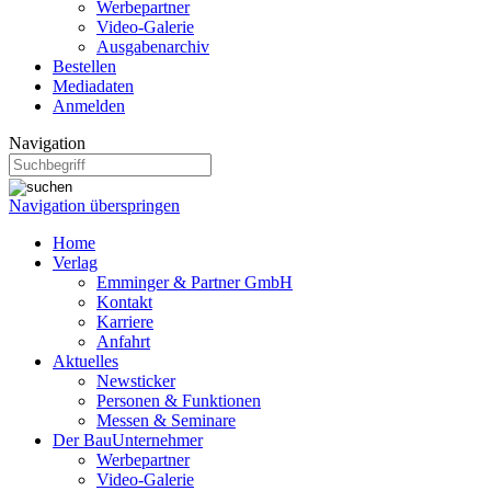
Werbepartner
Video-Galerie
Ausgabenarchiv
Bestellen
Mediadaten
Anmelden
Navigation
Navigation überspringen
Home
Verlag
Emminger & Partner GmbH
Kontakt
Karriere
Anfahrt
Aktuelles
Newsticker
Personen & Funktionen
Messen & Seminare
Der BauUnternehmer
Werbepartner
Video-Galerie