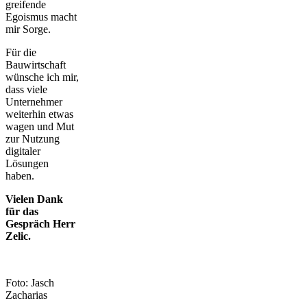
greifende
Egoismus macht
mir Sorge.
Für die
Bauwirtschaft
wünsche ich mir,
dass viele
Unternehmer
weiterhin etwas
wagen und Mut
zur Nutzung
digitaler
Lösungen
haben.
Vielen Dank
für das
Gespräch Herr
Zelic.
Foto: Jasch
Zacharias