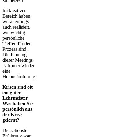
zu meistern.
Im kreativen
Bereich haben
wir allerdings
auch realisiert,
wie wichtig
persönliche
Treffen für den
Prozess sind.
Die Planung
dieser Meetings
ist immer wieder
eine
Herausforderung.
Krisen sind oft
ein guter
Lehrmeister.
Was haben Sie
persönlich aus
der Krise
gelernt?
Die schönste
Erfahrung war