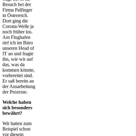
Besuch bei der
Firma Palfinger
in Österreich.
Dort ging die
Corona-Welle ja
noch früher los.
Am Flughafen
rief ich im Büro
unseren Head of
IT an und fragte
ihn, wie wir auf
das, was da
kommen könnte,
vorbereitet sind.
Er saß bereits an
der Ausarbeitung
der Prozesse.
Welche haben
sich besonders
bewährt?
Wir hatten zum
Beispiel schon
vor diesem