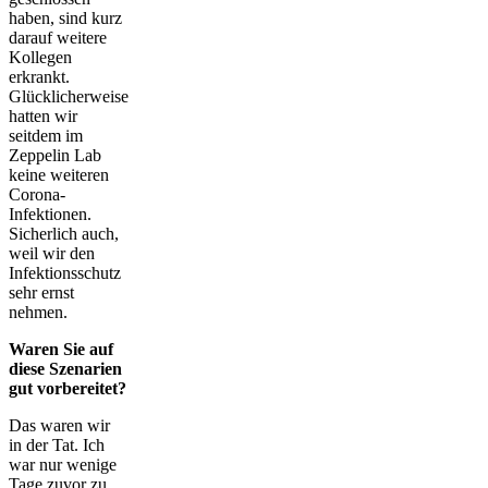
haben, sind kurz
darauf weitere
Kollegen
erkrankt.
Glücklicherweise
hatten wir
seitdem im
Zeppelin Lab
keine weiteren
Corona-
Infektionen.
Sicherlich auch,
weil wir den
Infektionsschutz
sehr ernst
nehmen.
Waren Sie auf
diese Szenarien
gut vorbereitet?
Das waren wir
in der Tat. Ich
war nur wenige
Tage zuvor zu