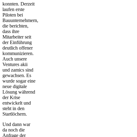
konnten. Derzeit
laufen erste
Piloten bei
Bauunternehmern,
die berichten,
dass ihre
Mitarbeiter seit
der Einführung
deutlich offener
kommunizieren.
Auch unsere
Ventures akii
und zamics sind
gewachsen. Es
wurde sogar eine
neue digitale
Lösung während
der Krise
entwickelt und
steht in den
Startlöchern.
Und dann war
da noch die
Anfrage der