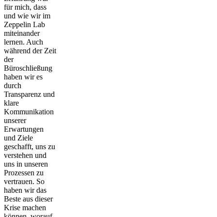
für mich, dass
und wie wir im
Zeppelin Lab
miteinander
lernen. Auch
während der Zeit
der
Büroschließung
haben wir es
durch
Transparenz und
klare
Kommunikation
unserer
Erwartungen
und Ziele
geschafft, uns zu
verstehen und
uns in unseren
Prozessen zu
vertrauen. So
haben wir das
Beste aus dieser
Krise machen
können, worauf