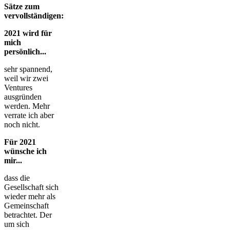
Sätze zum
vervollständigen:
2021 wird für
mich
persönlich...
sehr spannend,
weil wir zwei
Ventures
ausgründen
werden. Mehr
verrate ich aber
noch nicht.
Für 2021
wünsche ich
mir...
dass die
Gesellschaft sich
wieder mehr als
Gemeinschaft
betrachtet. Der
um sich