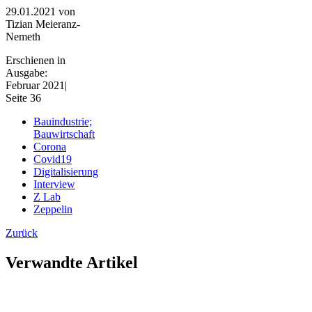
29.01.2021
von
Tizian Meieranz-
Nemeth
Erschienen in
Ausgabe:
Februar 2021|
Seite 36
Bauindustrie;
Bauwirtschaft
Corona
Covid19
Digitalisierung
Interview
Z Lab
Zeppelin
Zurück
Verwandte Artikel