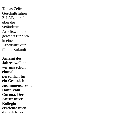
Tomas Zelic,
Geschäftsführer
Z LAB, spricht
über die
veränderte
Arbeitswelt und
gewährt Einblick
in eine
Arbeitsstruktur
für die Zukunft
Anfang des
Jahres wollten
wir
uns schon
einmal
persönlich für
ein Gespräch
zusammensetzen.
Dann kam
Corona. Der
Anruf Ihrer
Kollegin
erreichte mich
damals kurz