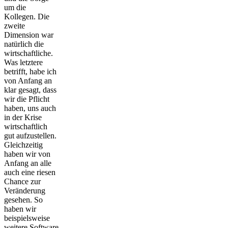
um die
Kollegen. Die
zweite
Dimension war
natürlich die
wirtschaftliche.
Was letztere
betrifft, habe ich
von Anfang an
klar gesagt, dass
wir die Pflicht
haben, uns auch
in der Krise
wirtschaftlich
gut aufzustellen.
Gleichzeitig
haben wir von
Anfang an alle
auch eine riesen
Chance zur
Veränderung
gesehen. So
haben wir
beispielsweise
weitere Software