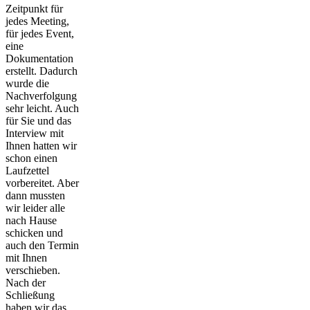
Zeitpunkt für
jedes Meeting,
für jedes Event,
eine
Dokumentation
erstellt. Dadurch
wurde die
Nachverfolgung
sehr leicht. Auch
für Sie und das
Interview mit
Ihnen hatten wir
schon einen
Laufzettel
vorbereitet. Aber
dann mussten
wir leider alle
nach Hause
schicken und
auch den Termin
mit Ihnen
verschieben.
Nach der
Schließung
haben wir das