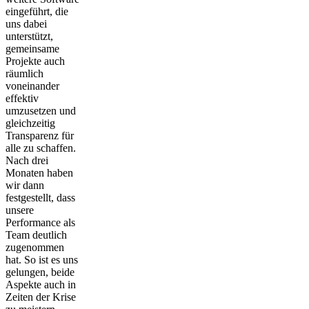
eingeführt, die
uns dabei
unterstützt,
gemeinsame
Projekte auch
räumlich
voneinander
effektiv
umzusetzen und
gleichzeitig
Transparenz für
alle zu schaffen.
Nach drei
Monaten haben
wir dann
festgestellt, dass
unsere
Performance als
Team deutlich
zugenommen
hat. So ist es uns
gelungen, beide
Aspekte auch in
Zeiten der Krise