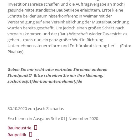
Investitionsanreize schaffen und die Auftragsvergabe an (noch)
gesunde mittelständische Baubetriebe erleichtern. Erste kleine
Schritte bei der Bauministerkonferenz in Weimar mit der
Verständigung auf eine Vereinheitlichung der Musterbauordnung
wurden bereits geschafft. Um jedoch einen großen Schritt nach
vorne zu kommen und der (Bau)-Wirtschaft wieder Zuversicht zu
geben – muss nun ein ganz großer Wurf in Richtung
Unternehmenssteuerreform und Entbürokratisierung her! (Foto:
Pixabay)
Geben Sie mir recht oder vertreten Sie einen anderen
Standpunkt? Bitte schreiben Sie mir Ihre Meinung:
zacharias[at]der-bau-unternehmer[.]de
30.10.2020
von Jasch Zacharias
Erschienen in Ausgabe: Seite 01| November 2020
Bauindustrie
Baupolitik