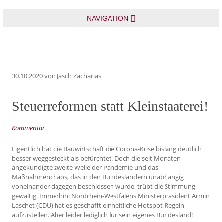
NAVIGATION
30.10.2020
von Jasch Zacharias
Steuerreformen statt Kleinstaaterei!
Kommentar
Eigentlich hat die Bauwirtschaft die Corona-Krise bislang deutlich
besser weggesteckt als befürchtet. Doch die seit Monaten
angekündigte zweite Welle der Pandemie und das
Maßnahmenchaos, das in den Bundesländern unabhängig
voneinander dagegen beschlossen wurde, trübt die Stimmung
gewaltig. Immerhin: Nordrhein-Westfalens Ministerpräsident Armin
Laschet (CDU) hat es geschafft einheitliche Hotspot-Regeln
aufzustellen. Aber leider lediglich für sein eigenes Bundesland!