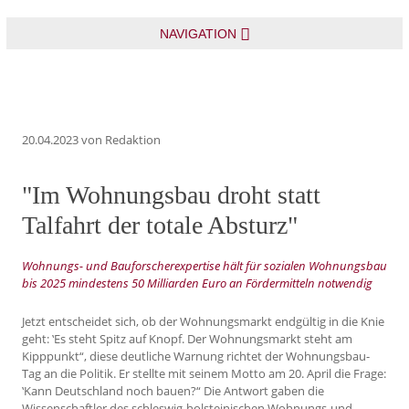
NAVIGATION
20.04.2023
von Redaktion
"Im Wohnungsbau droht statt
Talfahrt der totale Absturz"
Wohnungs- und Bauforscherexpertise hält für sozialen Wohnungsbau
bis 2025 mindestens 50 Milliarden Euro an Fördermitteln notwendig
Jetzt entscheidet sich, ob der Wohnungsmarkt endgültig in die Knie
geht: ‛Es steht Spitz auf Knopf. Der Wohnungsmarkt steht am
Kipppunkt“, diese deutliche Warnung richtet der Wohnungsbau-
Tag an die Politik. Er stellte mit seinem Motto am 20. April die Frage:
‛Kann Deutschland noch bauen?“ Die Antwort gaben die
Wissenschaftler des schleswig-holsteinischen Wohnungs-und