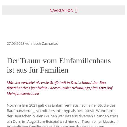
NAVIGATION
27.06.2023
von Jasch Zacharias
Der Traum vom Einfamilienhaus
ist aus für Familien
Münster verbietet als erste Großstadt in Deutschland den Bau
freistehender Eigenheime - Kommunaler Bebauungsplan setzt auf
Mehrfamilienhäuser
Noch im Jahr 2021 galt das Einfamilienhaus nach einer Studie des
Baufinanzierungsvermittlers Interhyp als beliebteste Wohnform
der Deutschen. Vielen Grünen war das aus diversen Gründen stets
ein Dorn im Auge. Zum Beispiel wird hier der Traum einer klassisch-
bürgerlichen Familie gelebt. Mit dem von ihnen seit Jahren