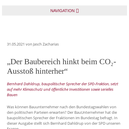
NAVIGATION
31.05.2021
von Jasch Zacharias
„Der Baubereich hinkt beim CO₂-
Ausstoß hinterher“
Bernhard Dahldrup, baupolitischer Sprecher der SPD-Fraktion, setzt
auf mehr Klimaschutz und öffentliche Investitionen sowie serielles
Bauen
Was können Bauunternehmer nach den Bundestagswahlen von
den politischen Parteien erwarten? Der BauUnternehmer hat die
baupolitischen Sprecher der Fraktionen im Bundestag befragt. In
dieser Ausgabe stellt sich Bernhard Dahldrup von der SPD unseren
Fragen.