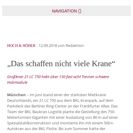
NAVIGATION
-
12.09.2018
von Redaktion
HOCH & HÖHER
„Das schaffen nicht viele Krane“
Großkran 21 LC 750 hebt über 150 fast acht Tonnen schwere
Holzmodule
München
– Im Juni stand einer der stärksten Mietkrane
Deutschlands, ein 21 LC 750 aus dem BKL-Kranpark, auf dem
Parkdeck des Berliner Ring-Center an der Frankfurter Allee. Das
Team der BKL Baukran Logistik plante die Gestellung des 750-
Metertonnen-Giganten mit einer Ausladung von 80 m auf einer
Spezialstahlkonstruktion und montierte ihn mit einem 500-t-
Autokran aus der BKL Flotte. Bis zum Sommer hatte der