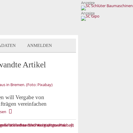
Anzeige
Anzeige
ADATEN
ANMELDEN
wandte Artikel
n will Vergabe von
fträgen vereinfachen
esen