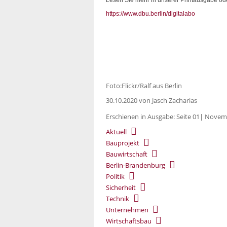
https://www.dbu.berlin/digitalabo
Foto:Flickr/Ralf aus Berlin
30.10.2020
von Jasch Zacharias
Erschienen in Ausgabe: Seite 01| Nove
Aktuell
Bauprojekt
Bauwirtschaft
Berlin-Brandenburg
Politik
Sicherheit
Technik
Unternehmen
Wirtschaftsbau