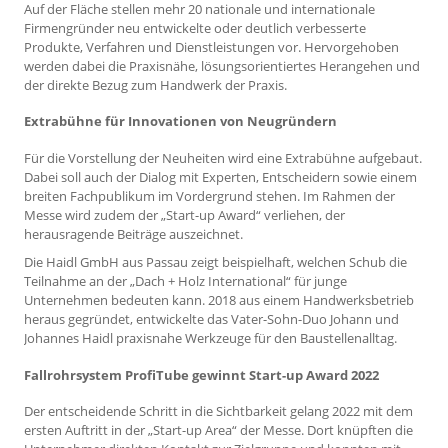
Auf der Fläche stellen mehr 20 nationale und internationale
Firmengründer neu entwickelte oder deutlich verbesserte
Produkte, Verfahren und Dienstleistungen vor. Hervorgehoben
werden dabei die Praxisnähe, lösungsorientiertes Herangehen und
der direkte Bezug zum Handwerk der Praxis.
Extrabühne für Innovationen von Neugründern
Für die Vorstellung der Neuheiten wird eine Extrabühne aufgebaut.
Dabei soll auch der Dialog mit Experten, Entscheidern sowie einem
breiten Fachpublikum im Vordergrund stehen. Im Rahmen der
Messe wird zudem der „Start-up Award“ verliehen, der
herausragende Beiträge auszeichnet.
Die Haidl GmbH aus Passau zeigt beispielhaft, welchen Schub die
Teilnahme an der „Dach + Holz International“ für junge
Unternehmen bedeuten kann. 2018 aus einem Handwerksbetrieb
heraus gegründet, entwickelte das Vater-Sohn-Duo Johann und
Johannes Haidl praxisnahe Werkzeuge für den Baustellenalltag.
Fallrohrsystem ProfiTube gewinnt Start-up Award 2022
Der entscheidende Schritt in die Sichtbarkeit gelang 2022 mit dem
ersten Auftritt in der „Start-up Area“ der Messe. Dort knüpften die