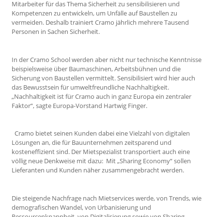
Mitarbeiter für das Thema Sicherheit zu sensibilisieren und
Kompetenzen zu entwickeln, um Unfälle auf Baustellen zu
vermeiden. Deshalb trainiert Cramo jährlich mehrere Tausend
Personen in Sachen Sicherheit.
In der Cramo School werden aber nicht nur technische Kenntnisse
beispielsweise über Baumaschinen, Arbeitsbühnen und die
Sicherung von Baustellen vermittelt. Sensibilisiert wird hier auch
das Bewusstsein für umweltfreundliche Nachhaltigkeit.
„Nachhaltigkeit ist für Cramo auch in ganz Europa ein zentraler
Faktor“, sagte Europa-Vorstand Hartwig Finger.
Cramo bietet seinen Kunden dabei eine Vielzahl von digitalen
Lösungen an, die für Bauunternehmen zeitsparend und
kosteneffizient sind. Der Mietspezialist transportiert auch eine
völlig neue Denkweise mit dazu: Mit „Sharing Economy“ sollen
Lieferanten und Kunden näher zusammengebracht werden.
Die steigende Nachfrage nach Mietservices werde, von Trends, wie
demografischen Wandel, von Urbanisierung und
Ressourcenknappheit, von Digitalisierung sowie von Sharing