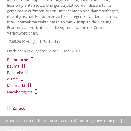
Economy unterstützt. Und genau jetzt würden diese Effekte
gemeinsam auftreten. Wenn Unternehmen also damit anfangen,
ihre physischen Ressourcen zu teilen, regen Sie andere dazu an,
ihre Unternehmensaktivitäten an den Prinzipien der Sharing
Economy auszurichten, so die Argumentation der Cramo-
Verantwortlichen.
13.05.2019
von Jasch Zacharias
Erschienen in Ausgabe: Seite 13| Mai 2019
Baubranche
bauma
Baustelle
cramo
Mietmarkt
Nachhaltigkeit
Zurück
Kontakt
|
Datenschutz
|
AGB
|
Widerruf
|
Verträge hier kündigen
|
|