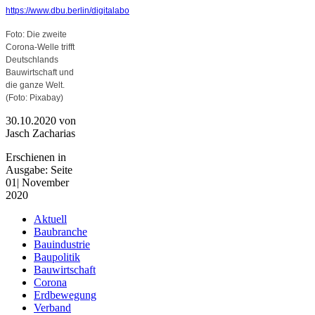
https://www.dbu.berlin/digitalabo
Foto: Die zweite
Corona-Welle trifft
Deutschlands
Bauwirtschaft und
die ganze Welt.
(Foto: Pixabay)
30.10.2020
von
Jasch Zacharias
Erschienen in
Ausgabe: Seite
01| November
2020
Aktuell
Baubranche
Bauindustrie
Baupolitik
Bauwirtschaft
Corona
Erdbewegung
Verband