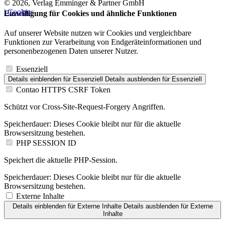
© 2026, Verlag Emminger & Partner GmbH
| Cookies
Einwilligung für Cookies und ähnliche Funktionen
Auf unserer Website nutzen wir Cookies und vergleichbare
Funktionen zur Verarbeitung von Endgeräteinformationen und
personenbezogenen Daten unserer Nutzer.
Essenziell
Details einblenden
für Essenziell
Details ausblenden
für Essenziell
Contao HTTPS CSRF Token
Schützt vor Cross-Site-Request-Forgery Angriffen.
Speicherdauer:
Dieses Cookie bleibt nur für die aktuelle
Browsersitzung bestehen.
PHP SESSION ID
Speichert die aktuelle PHP-Session.
Speicherdauer:
Dieses Cookie bleibt nur für die aktuelle
Browsersitzung bestehen.
Externe Inhalte
Details einblenden
für Externe Inhalte
Details ausblenden
für Externe
Inhalte