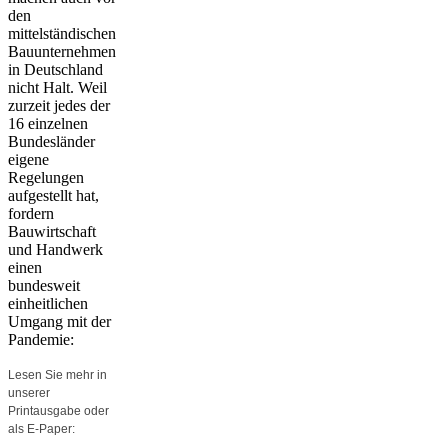
den
mittelständischen
Bauunternehmen
in Deutschland
nicht Halt. Weil
zurzeit jedes der
16 einzelnen
Bundesländer
eigene
Regelungen
aufgestellt hat,
fordern
Bauwirtschaft
und Handwerk
einen
bundesweit
einheitlichen
Umgang mit der
Pandemie:
Lesen Sie mehr in
unserer
Printausgabe oder
als E-Paper: