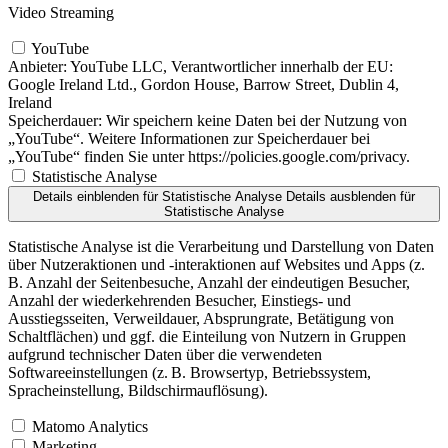
Video Streaming
YouTube
Anbieter:
YouTube LLC, Verantwortlicher innerhalb der EU:
Google Ireland Ltd., Gordon House, Barrow Street, Dublin 4,
Ireland
Speicherdauer:
Wir speichern keine Daten bei der Nutzung von
„YouTube“. Weitere Informationen zur Speicherdauer bei
„YouTube“ finden Sie unter https://policies.google.com/privacy.
Statistische Analyse
Details einblenden
für Statistische Analyse
Details ausblenden
für
Statistische Analyse
Statistische Analyse ist die Verarbeitung und Darstellung von Daten
über Nutzeraktionen und -interaktionen auf Websites und Apps (z.
B. Anzahl der Seitenbesuche, Anzahl der eindeutigen Besucher,
Anzahl der wiederkehrenden Besucher, Einstiegs- und
Ausstiegsseiten, Verweildauer, Absprungrate, Betätigung von
Schaltflächen) und ggf. die Einteilung von Nutzern in Gruppen
aufgrund technischer Daten über die verwendeten
Softwareeinstellungen (z. B. Browsertyp, Betriebssystem,
Spracheinstellung, Bildschirmauflösung).
Matomo Analytics
Marketing