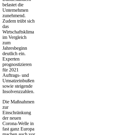
belastet die
Unternehmen
zunehmend.
Zudem trübt sich
das
Wirtschaftsklima
im Vergleich
zum
Jahresbeginn
deutlich ein.
Experten
prognostizieren
für 2021
Auftrags- und
Umsatzeinbußen
sowie steigende
Insolvenzzahlen.
Die Maßnahmen
zur
Einschränkung
der neuen
Corona-Welle in
fast ganz Europa
machen auch vor