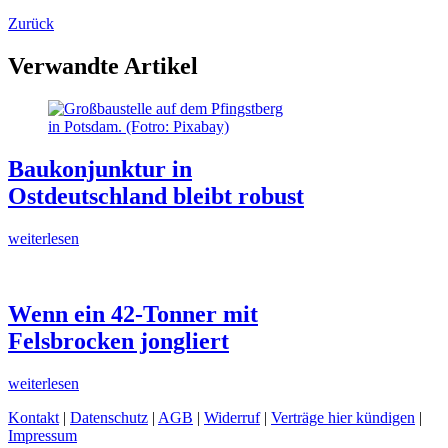
Zurück
Verwandte Artikel
Baukonjunktur in
Ostdeutschland bleibt robust
weiterlesen
Wenn ein 42-Tonner mit
Felsbrocken jongliert
weiterlesen
Kontakt
|
Datenschutz
|
AGB
|
Widerruf
|
Verträge hier kündigen
|
Impressum