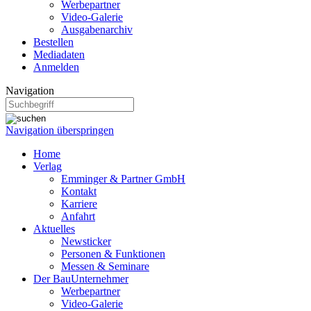
Werbepartner
Video-Galerie
Ausgabenarchiv
Bestellen
Mediadaten
Anmelden
Navigation
Navigation überspringen
Home
Verlag
Emminger & Partner GmbH
Kontakt
Karriere
Anfahrt
Aktuelles
Newsticker
Personen & Funktionen
Messen & Seminare
Der BauUnternehmer
Werbepartner
Video-Galerie