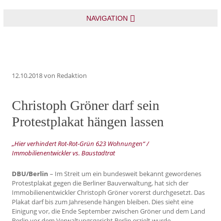
NAVIGATION
12.10.2018
von Redaktion
Christoph Gröner darf sein
Protestplakat hängen lassen
„Hier verhindert Rot-Rot-Grün 623 Wohnungen“ /
Immobilienentwickler vs. Baustadtrat
DBU/Berlin
– Im Streit um ein bundesweit bekannt gewordenes
Protestplakat gegen die Berliner Bauverwaltung, hat sich der
Immobilienentwickler Christoph Gröner vorerst durchgesetzt. Das
Plakat darf bis zum Jahresende hängen bleiben. Dies sieht eine
Einigung vor, die Ende September zwischen Gröner und dem Land
Berlin vor dem Verwaltungsgericht Berlin erzielt wurde.