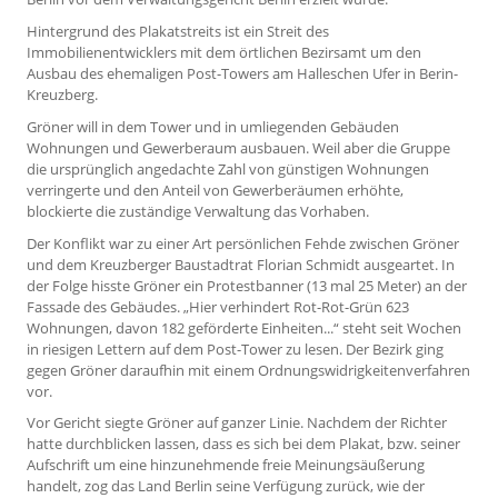
Hintergrund des Plakatstreits ist ein Streit des
Immobilienentwicklers mit dem örtlichen Bezirsamt um den
Ausbau des ehemaligen Post-Towers am Halleschen Ufer in Berin-
Kreuzberg.
Gröner will in dem Tower und in umliegenden Gebäuden
Wohnungen und Gewerberaum ausbauen. Weil aber die Gruppe
die ursprünglich angedachte Zahl von günstigen Wohnungen
verringerte und den Anteil von Gewerberäumen erhöhte,
blockierte die zuständige Verwaltung das Vorhaben.
Der Konflikt war zu einer Art persönlichen Fehde zwischen Gröner
und dem Kreuzberger Baustadtrat Florian Schmidt ausgeartet. In
der Folge hisste Gröner ein Protestbanner (13 mal 25 Meter) an der
Fassade des Gebäudes. „Hier verhindert Rot-Rot-Grün 623
Wohnungen, davon 182 geförderte Einheiten...“ steht seit Wochen
in riesigen Lettern auf dem Post-Tower zu lesen. Der Bezirk ging
gegen Gröner daraufhin mit einem Ordnungswidrigkeitenverfahren
vor.
Vor Gericht siegte Gröner auf ganzer Linie. Nachdem der Richter
hatte durchblicken lassen, dass es sich bei dem Plakat, bzw. seiner
Aufschrift um eine hinzunehmende freie Meinungsäußerung
handelt, zog das Land Berlin seine Verfügung zurück, wie der