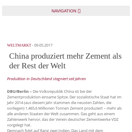
NAVIGATION
-
09.05.2017
WELTMARKT
China produziert mehr Zement als
der Rest der Welt
Produktion in Deutschland stagniert seit Jahren
DBU/Berlin –
Die Volksrepublik China ist bei der
Zementproduktion einsame Spitze. Der sozialistische Staat hat im
Jahr 2014 (aus diesem Jahr stammen die neusten Zahlen, die
vorliegen) 1.465,6 Millionen Tonnen Zement produziert – mehr als
alle anderen Staaten der Welt zusammen. Das geht aus einem
Zahlenwerk hervor, das der Verein deutscher Zementwerke VDZ
vorgelegt hat.
Demnach folgt auf Rang zwei Indien. Das Land mit dem