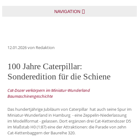
NAVIGATION
12.01.2026
von Redaktion
100 Jahre Caterpillar:
Sonderedition für die Schiene
Cat-Dozer verkörpern im Miniatur-Wunderland
Baumaschinengeschichte
Das hundertjährige Jubiläum von Caterpillar hat auch seine Spur im
Miniatur-Wunderland in Hamburg - eine Zeppelin-Niederlassung
im Modellformat - gelassen. Dort ergänzen drei Cat-Kettendozer D5
im Maßstab H0 (1:87) eine der Attraktionen: die Parade von zehn
Cat-Kettenbaggern der Baureihe 320.