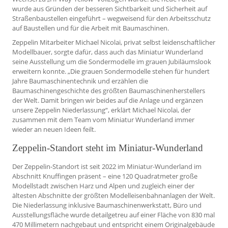
wurde aus Gründen der besseren Sichtbarkeit und Sicherheit auf
Straßenbaustellen eingeführt – wegweisend für den Arbeitsschutz
auf Baustellen und für die Arbeit mit Baumaschinen.
Zeppelin Mitarbeiter Michael Nicolai, privat selbst leidenschaftlicher
Modellbauer, sorgte dafür, dass auch das Miniatur Wunderland
seine Ausstellung um die Sondermodelle im grauen Jubiläumslook
erweitern konnte. „Die grauen Sondermodelle stehen für hundert
Jahre Baumaschinentechnik und erzählen die
Baumaschinengeschichte des größten Baumaschinenherstellers
der Welt. Damit bringen wir beides auf die Anlage und ergänzen
unsere Zeppelin Niederlassung“, erklärt Michael Nicolai, der
zusammen mit dem Team vom Miniatur Wunderland immer
wieder an neuen Ideen feilt.
Zeppelin-Standort steht im Miniatur-Wunderland
Der Zeppelin-Standort ist seit 2022 im Miniatur-Wunderland im
Abschnitt Knuffingen präsent – eine 120 Quadratmeter große
Modellstadt zwischen Harz und Alpen und zugleich einer der
ältesten Abschnitte der größten Modelleisenbahnanlagen der Welt.
Die Niederlassung inklusive Baumaschinenwerkstatt, Büro und
Ausstellungsfläche wurde detailgetreu auf einer Fläche von 830 mal
470 Millimetern nachgebaut und entspricht einem Originalgebäude