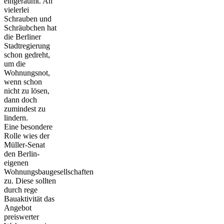
eingeräumt. An
vielerlei
Schrauben und
Schräubchen hat
die Berliner
Stadtregierung
schon gedreht,
um die
Wohnungsnot,
wenn schon
nicht zu lösen,
dann doch
zumindest zu
lindern.
Eine besondere
Rolle wies der
Müller-Senat
den Berlin-
eigenen
Wohnungsbaugesellschaften
zu. Diese sollten
durch rege
Bauaktivität das
Angebot
preiswerter