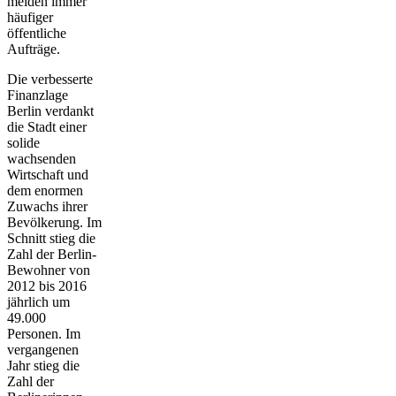
meiden immer
häufiger
öffentliche
Aufträge.
Die verbesserte
Finanzlage
Berlin verdankt
die Stadt einer
solide
wachsenden
Wirtschaft und
dem enormen
Zuwachs ihrer
Bevölkerung. Im
Schnitt stieg die
Zahl der Berlin-
Bewohner von
2012 bis 2016
jährlich um
49.000
Personen. Im
vergangenen
Jahr stieg die
Zahl der