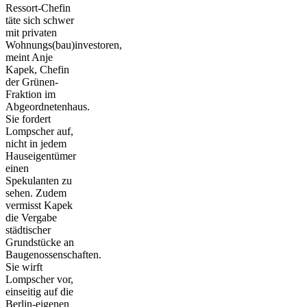
Ressort-Chefin
täte sich schwer
mit privaten
Wohnungs(bau)investoren,
meint Anje
Kapek, Chefin
der Grünen-
Fraktion im
Abgeordnetenhaus.
Sie fordert
Lompscher auf,
nicht in jedem
Hauseigentümer
einen
Spekulanten zu
sehen. Zudem
vermisst Kapek
die Vergabe
städtischer
Grundstücke an
Baugenossenschaften.
Sie wirft
Lompscher vor,
einseitig auf die
Berlin-eigenen