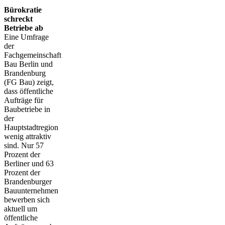
Bürokratie
schreckt
Betriebe ab
Eine Umfrage
der
Fachgemeinschaft
Bau Berlin und
Brandenburg
(FG Bau) zeigt,
dass öffentliche
Aufträge für
Baubetriebe in
der
Hauptstadtregion
wenig attraktiv
sind. Nur 57
Prozent der
Berliner und 63
Prozent der
Brandenburger
Bauunternehmen
bewerben sich
aktuell um
öffentliche