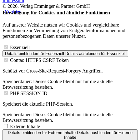
Impressum
© 2026, Verlag Emminger & Partner GmbH
| Cookies
Einwilligung für Cookies und ähnliche Funktionen
Auf unserer Website nutzen wir Cookies und vergleichbare
Funktionen zur Verarbeitung von Endgeräteinformationen und
personenbezogenen Daten unserer Nutzer.
Essenziell
Details einblenden
für Essenziell
Details ausblenden
für Essenziell
Contao HTTPS CSRF Token
Schützt vor Cross-Site-Request-Forgery Angriffen.
Speicherdauer:
Dieses Cookie bleibt nur für die aktuelle
Browsersitzung bestehen.
PHP SESSION ID
Speichert die aktuelle PHP-Session.
Speicherdauer:
Dieses Cookie bleibt nur für die aktuelle
Browsersitzung bestehen.
Externe Inhalte
Details einblenden
für Externe Inhalte
Details ausblenden
für Externe
Inhalte