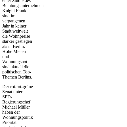
einer Studie des
Beratungsunternehmens
Knight Frank
sind im
vergangenen
Jahr in keiner
Stadt weltweit
die Wohnpreise
stärker gestiegen
als in Berlin.
Hohe Mieten
und
Wohnungsnot
sind aktuell die
politischen Top-
Themen Berlins.
Der rot-rot-grüne
Senat unter
SPD-
Regierungschef
Michael Müller
haben der
Wohnungspolitik
Priorität