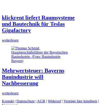
klickrent liefert Raumsysteme
und Bautechnik für Teslas
Gigafactory
weiterlesen
Mehrwertsteuer: Bayerns
Bauindustrie will
Nachbesserung
weiterlesen
Kontakt
|
Datenschutz
|
AGB
|
Widerruf
|
Verträge hier kündigen
|