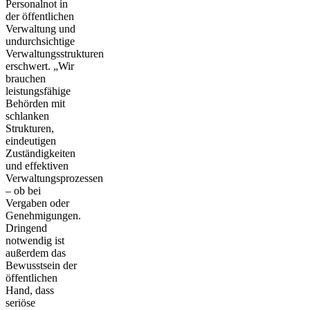
Personalnot in
der öffentlichen
Verwaltung und
undurchsichtige
Verwaltungsstrukturen
erschwert. „Wir
brauchen
leistungsfähige
Behörden mit
schlanken
Strukturen,
eindeutigen
Zuständigkeiten
und effektiven
Verwaltungsprozessen
– ob bei
Vergaben oder
Genehmigungen.
Dringend
notwendig ist
außerdem das
Bewusstsein der
öffentlichen
Hand, dass
seriöse