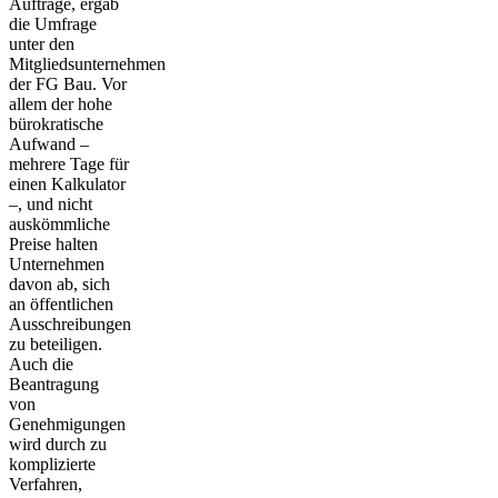
Aufträge, ergab
die Umfrage
unter den
Mitgliedsunternehmen
der FG Bau. Vor
allem der hohe
bürokratische
Aufwand –
mehrere Tage für
einen Kalkulator
–, und nicht
auskömmliche
Preise halten
Unternehmen
davon ab, sich
an öffentlichen
Ausschreibungen
zu beteiligen.
Auch die
Beantragung
von
Genehmigungen
wird durch zu
komplizierte
Verfahren,