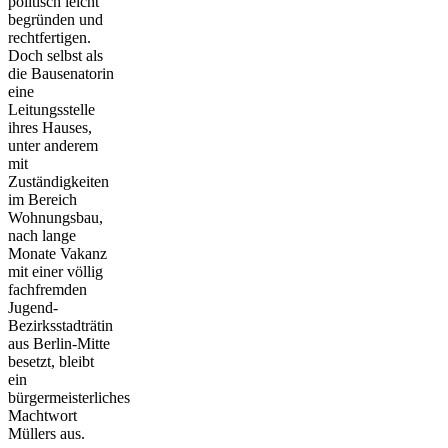
politisch leicht
begründen und
rechtfertigen.
Doch selbst als
die Bausenatorin
eine
Leitungsstelle
ihres Hauses,
unter anderem
mit
Zuständigkeiten
im Bereich
Wohnungsbau,
nach lange
Monate Vakanz
mit einer völlig
fachfremden
Jugend-
Bezirksstadträtin
aus Berlin-Mitte
besetzt, bleibt
ein
bürgermeisterliches
Machtwort
Müllers aus.