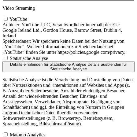
Video Streaming
YouTube
Anbieter:
YouTube LLC, Verantwortlicher innerhalb der EU:
Google Ireland Ltd., Gordon House, Barrow Street, Dublin 4,
Ireland
Speicherdauer:
Wir speichern keine Daten bei der Nutzung von
„YouTube“. Weitere Informationen zur Speicherdauer bei
„YouTube“ finden Sie unter https://policies.google.com/privacy.
Statistische Analyse
Details einblenden
für Statistische Analyse
Details ausblenden
für
Statistische Analyse
Statistische Analyse ist die Verarbeitung und Darstellung von Daten
über Nutzeraktionen und -interaktionen auf Websites und Apps (z.
B. Anzahl der Seitenbesuche, Anzahl der eindeutigen Besucher,
Anzahl der wiederkehrenden Besucher, Einstiegs- und
Ausstiegsseiten, Verweildauer, Absprungrate, Betätigung von
Schaltflächen) und ggf. die Einteilung von Nutzern in Gruppen
aufgrund technischer Daten über die verwendeten
Softwareeinstellungen (z. B. Browsertyp, Betriebssystem,
Spracheinstellung, Bildschirmauflösung).
Matomo Analytics