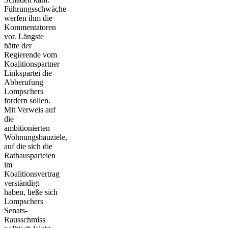
Führungsschwäche
werfen ihm die
Kommentatoren
vor. Längste
hätte der
Regierende vom
Koalitionspartner
Linkspartei die
Abberufung
Lompschers
fordern sollen.
Mit Verweis auf
die
ambitionierten
Wohnungsbauziele,
auf die sich die
Rathausparteien
im
Koalitionsvertrag
verständigt
haben, ließe sich
Lompschers
Senats-
Rausschmiss