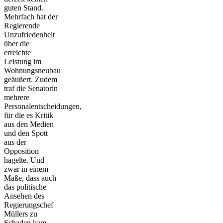
guten Stand.
Mehrfach hat der
Regierende
Unzufriedenheit
über die
erreichte
Leistung im
Wohnungsneubau
geäußert. Zudem
traf die Senatorin
mehrere
Personalentscheidungen,
für die es Kritik
aus den Medien
und den Spott
aus der
Opposition
hagelte. Und
zwar in einem
Maße, dass auch
das politische
Ansehen des
Regierungschef
Müllers zu
Schaden kam.