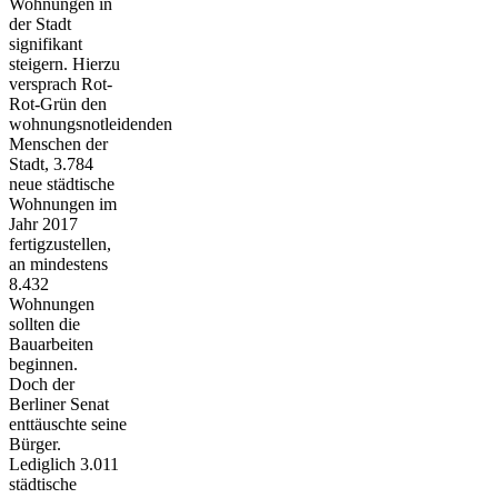
Wohnungen in
der Stadt
signifikant
steigern. Hierzu
versprach Rot-
Rot-Grün den
wohnungsnotleidenden
Menschen der
Stadt, 3.784
neue städtische
Wohnungen im
Jahr 2017
fertigzustellen,
an mindestens
8.432
Wohnungen
sollten die
Bauarbeiten
beginnen.
Doch der
Berliner Senat
enttäuschte seine
Bürger.
Lediglich 3.011
städtische