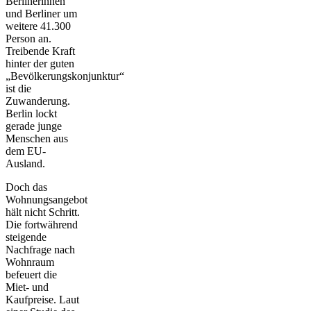
Berlinerinnen
und Berliner um
weitere 41.300
Person an.
Treibende Kraft
hinter der guten
„Bevölkerungskonjunktur“
ist die
Zuwanderung.
Berlin lockt
gerade junge
Menschen aus
dem EU-
Ausland.
Doch das
Wohnungsangebot
hält nicht Schritt.
Die fortwährend
steigende
Nachfrage nach
Wohnraum
befeuert die
Miet- und
Kaufpreise. Laut