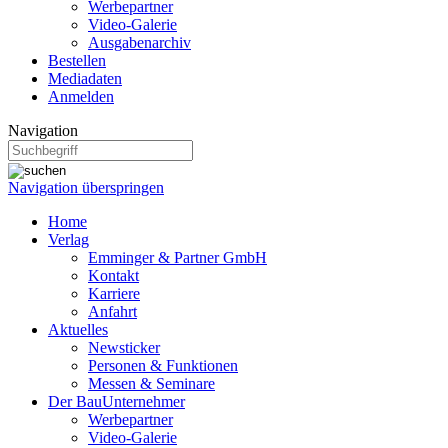
Werbepartner
Video-Galerie
Ausgabenarchiv
Bestellen
Mediadaten
Anmelden
Navigation
Navigation überspringen
Home
Verlag
Emminger & Partner GmbH
Kontakt
Karriere
Anfahrt
Aktuelles
Newsticker
Personen & Funktionen
Messen & Seminare
Der BauUnternehmer
Werbepartner
Video-Galerie