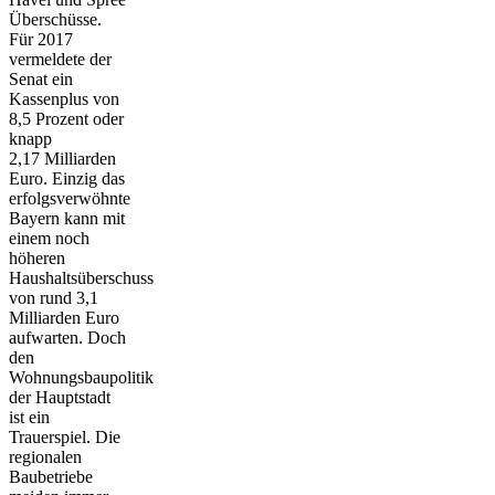
Überschüsse.
Für 2017
vermeldete der
Senat ein
Kassenplus von
8,5 Prozent oder
knapp
2,17 Milliarden
Euro. Einzig das
erfolgsverwöhnte
Bayern kann mit
einem noch
höheren
Haushaltsüberschuss
von rund 3,1
Milliarden Euro
aufwarten. Doch
den
Wohnungsbaupolitik
der Hauptstadt
ist ein
Trauerspiel. Die
regionalen
Baubetriebe