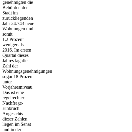
genehmigten die
Behörden der
Stadt im
zurückliegenden
Jahr 24.743 neue
Wohnungen und
somit
1,2 Prozent
weniger als
2016. Im ersten
Quartal dieses
Jahres lag die
Zahl der
Wohnungsgenehmigungen
sogar 18 Prozent
unter
Vorjahresniveau.
Das ist eine
regelrechter
Nachfrage-
Einbruch.
Angesichts
dieser Zahlen
liegen im Senat
und in der