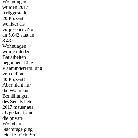
Wohnungen
wurden 2017
fertiggestellt,
20 Prozent
weniger als
vorgesehen. Nur
an 5.042 statt an
8.432
Wohnungen
wurde mit den
Bauarbeiten
begonnen. Eine
Planmindererfüllung
von deftigen
40 Prozent!
Aber nicht nur
die Wohnbau-
Bemühungen
des Senats fielen
2017 mauer aus
als gedacht, auch
die private
Wohnbau-
Nachfrage ging
leicht zurück. So