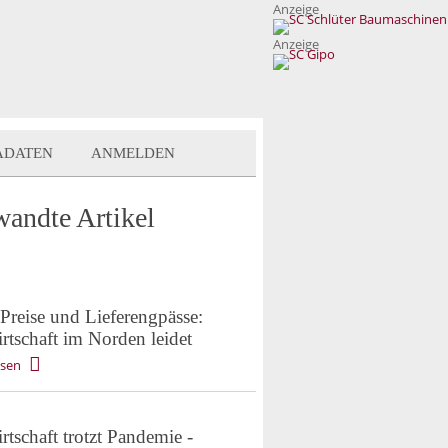
Anzeige
Anzeige
ADATEN
ANMELDEN
wandte Artikel
Preise und Lieferengpässe:
rtschaft im Norden leidet
esen
tschaft trotzt Pandemie -