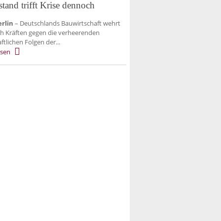
stand trifft Krise dennoch
rlin
– Deutschlands Bauwirtschaft wehrt
ch Kräften gegen die verheerenden
ftlichen Folgen der...
esen