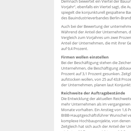
Demnach bewertet ein Viertel der Bauun
Vorjahr“, ebenfalls ein Viertel sagt, die 
spiegelt die konjunkturell gespaltene B
des Bauindustrieverbandes Berlin-Brande
Auch bei der Bewertung der unternehmeri
Während der Anteil der Unternehmen, die
Vergleich zum Vorjahres um zwei Prozent
Anteil der Unternehmen, die mit ihrer G
auf 9,4 Prozent.
Firmen wollen einstellen
Bei der Beschäftigung stehen die Zeiche
Unternehmen, die Beschäftigung abbauen 
Prozent auf 3,1 Prozent gesunken. Zeitgl
aufstocken wollen, von 25 auf 43,8 Proze
der Unternehmen, planen laut Konjunkt
Reichweite der Auftragsbestände
Die Entwicklung der aktuellen Reichweit
mehr Unternehmen als im vergangenen Ja
Monate vorhalten. Ein Anstieg von 1,6 P
BIBB-Hauptgeschäftsführer Wunschel ver
komplexe Hochbauprojekte, von denen 
Zeitgleich hat sich auch der Anteil der