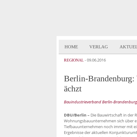
HOME
VERLAG
AKTUE
-
09.06.2016
REGIONAL
Berlin-Brandenburg:
ächzt
Bauindustrieverband Berlin-Brandenburg l
DBU/Berlin –
Die Bauwirtschaft in der 
Wohnungsbauunternehmen sich über ein
Tiefbauunternehmen noch immer mit ein
Ergebnisse der aktuellen Konjunkturum