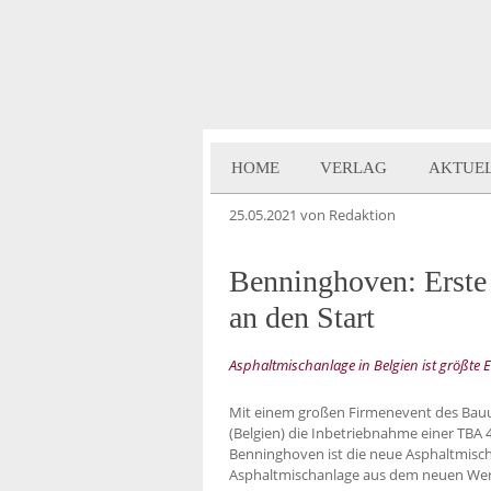
HOME
VERLAG
AKTUE
25.05.2021
von Redaktion
Benninghoven: Erste
an den Start
Asphaltmischanlage in Belgien ist größte E
Mit einem großen Firmenevent des Bau
(Belgien) die Inbetriebnahme einer TBA
Benninghoven ist die neue Asphaltmischn
Asphaltmischanlage aus dem neuen Werk i