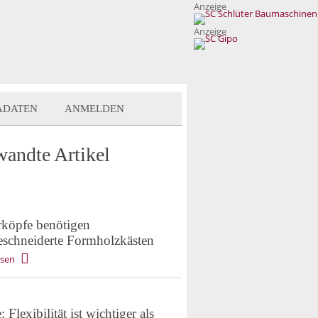
Anzeige
Anzeige
ADATEN
ANMELDEN
wandte Artikel
erköpfe benötigen
schneiderte Formholzkästen
esen
: Flexibilität ist wichtiger als