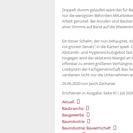
Doppelt dumm gelaufen wäre das für B
nur die wenigsten Behörden-Mitarbeiter 
Arbeit gerüstet. Bei Anrufen sind Bauhe
einer Stimme auf Band auf die Wiederer
Ein böser Schelm, der nun behauptet, da
rot-grünen Senats“ in die Karten spielt.
Abstands- und Hygieneschutzgebot fast
hingegen wird der eklatante Mangel an
offenbar zu einem größeren Verhängnis 
Lobbyistin der Fachgemeinschaft Bau be
verdienen nicht nur die Unternehmen we
26.06.2020
von Jasch Zacharias
Erschienen in Ausgabe: Seite 01| Juli 202
Aktuell
Baubranche
Baugewerbe
Bauindustrie
Bauindustrie; Bauwirtschaft