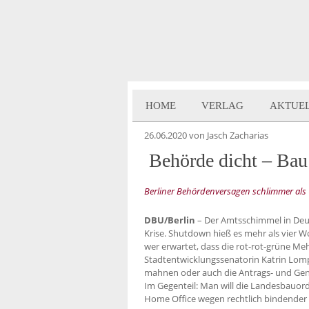
HOME
VERLAG
AKTUE
26.06.2020
von Jasch Zacharias
Behörde dicht – Bau
Berliner Behördenversagen schlimmer als
DBU/Berlin
– Der Amtsschimmel in Deu
Krise. Shutdown hieß es mehr als vier 
wer erwartet, dass die rot-rot-grüne M
Stadtentwicklungssenatorin Katrin Lomp
mahnen oder auch die Antrags- und Gene
Im Gegenteil: Man will die Landesbauor
Home Office wegen rechtlich bindender