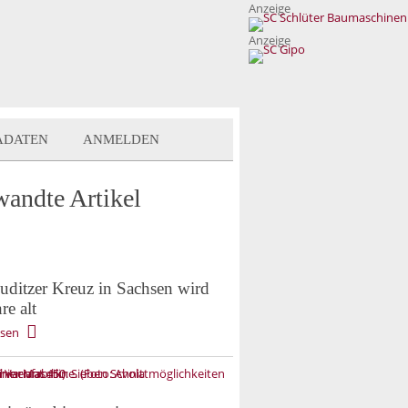
Anzeige
Anzeige
ADATEN
ANMELDEN
wandte Artikel
uditzer Kreuz in Sachsen wird
re alt
esen