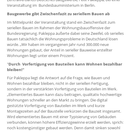
Veranstaltung im Bundesbauministerium in Berlin.
Baugewerbe gibt Zwischenfazit zu seriellem Bauen ab
Im Mittelpunkt der Veranstaltung stand ein Zwischenfazit zum
seriellen Bauen im Rahmen der Wohnungsbauoffensive der
Bundesregierung. Pakleppa äußerte dabei seine Zweifel, ob serielles
Bauen tatsächlich die Wohnungsprobleme in Deutschland lösen
würde. „Wir haben im vergangenen Jahr rund 300.000 neue
Wohnungen gebaut, der Anteil in serieller Bauweise erstellter
Wohnungen liegt unter einem Prozent.
"
Durch Vorfertigung von Bauteilen kann Wohnen bezahlbar
bleiben!"
Für Pakleppa liegt die Antwort auf die Frage, wie Bauen und
Wohnen bezahlbar bleiben, nicht in der seriellen Fertigung,
sondern in der verstärkten Vorfertigung von Bauteilen im Werk.
„Elementiertes Bauen kann dazu beitragen, qualitativ hochwertige
Wohnungen schneller an den Markt zu bringen. Die digital
gestützte Vorfertigung von Bauteilen im Werk und kurze
Montagezeiten auf der Baustelle verkürzen die Bauzeit insgesamt.
Wird elementiertes Bauen mit einer Typisierung von Gebäuden
verbunden, können höhere Effizienzgewinne erzielt werden, sprich:
noch kostengünstiger gebaut werden. Denn damit sinken sowohl