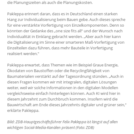
die Planungszeiten als auch die Planungskosten.
Pakleppa erinnert daran, dass es in Deutschland einen starken
Hang zur Individualisierung beim Bauen gebe. Auch dieses spreche
für eine verstärkte Vorfertigung von Einzelkomponenten. Denn so
könnten der Gedanke des „one size fits all“ und der Wunsch nach
Individualität in Einklang gebracht werden. „Aber auch hier kann
die Digitalisierung im Sinne einer smarteren Maß-Vorfertigung von
Einzelteilen dazu führen, dass mehr Bauteile in Vorfertigung
realisiert werden.“
Pakleppa erwartet, dass Themen wie im Beispiel Graue Energie,
Ökodaten von Baustoffen oder die Recyclingfähigkeit von
Baumaterialien verstärkt auf der Tagesordnung stünden. „Auch in
diesen Fragen kommen wir mit integralen, digitalen Lösungen
weiter, weil wir solche Informationen in den digitalen Modellen
vergleichsweise einfach hinterlegen können. Auch KI wird hier in
diesem Jahrzehnt zum Durchbruch kommen. Insofern wird die
Bauwirtschaft am Ende dieses Jahrzehnts digitaler und grüner sein,“
erklärte Pakleppa.
Bild: ZDB-Hauptgeschäftsführer Felix Pakleppa ist längst auf allen
wichtigen Social-Media-Kanälen präsent (Foto: ZDB)