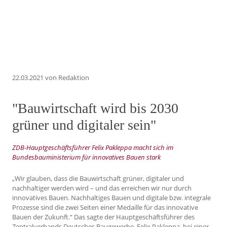
22.03.2021
von Redaktion
"Bauwirtschaft wird bis 2030
grüner und digitaler sein"
ZDB-Hauptgeschäftsführer Felix Pakleppa macht sich im
Bundesbauministerium für innovatives Bauen stark
„Wir glauben, dass die Bauwirtschaft grüner, digitaler und
nachhaltiger werden wird – und das erreichen wir nur durch
innovatives Bauen. Nachhaltiges Bauen und digitale bzw. integrale
Prozesse sind die zwei Seiten einer Medaille für das innovative
Bauen der Zukunft.“ Das sagte der Hauptgeschäftsführer des
Zentralverbands Deutsches Baugewerbe, Felix Pakleppa, bei einer