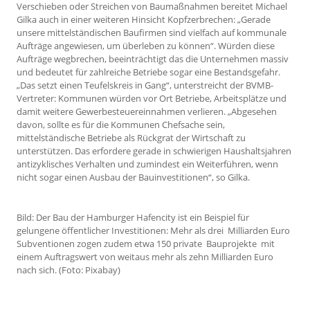
Verschieben oder Streichen von Baumaßnahmen bereitet Michael
Gilka auch in einer weiteren Hinsicht Kopfzerbrechen: „Gerade
unsere mittelständischen Baufirmen sind vielfach auf kommunale
Aufträge angewiesen, um überleben zu können“. Würden diese
Aufträge wegbrechen, beeinträchtigt das die Unternehmen massiv
und bedeutet für zahlreiche Betriebe sogar eine Bestandsgefahr.
„Das setzt einen Teufelskreis in Gang“, unterstreicht der BVMB-
Vertreter: Kommunen würden vor Ort Betriebe, Arbeitsplätze und
damit weitere Gewerbesteuereinnahmen verlieren. „Abgesehen
davon, sollte es für die Kommunen Chefsache sein,
mittelständische Betriebe als Rückgrat der Wirtschaft zu
unterstützen. Das erfordere gerade in schwierigen Haushaltsjahren
antizyklisches Verhalten und zumindest ein Weiterführen, wenn
nicht sogar einen Ausbau der Bauinvestitionen“, so Gilka.
Bild: Der Bau der Hamburger Hafencity ist ein Beispiel für
gelungene öffentlicher Investitionen: Mehr als drei Milliarden Euro
Subventionen zogen zudem etwa 150 private Bauprojekte mit
einem Auftragswert von weitaus mehr als zehn Milliarden Euro
nach sich. (Foto: Pixabay)