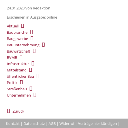
24.01.2023
von Redaktion
Erschienen in Ausgabe: online
Aktuell
Baubranche
Baugewerbe
Bauunternehmung
Bauwirtschaft
BVMB
Infrastruktur
Mittelstand
öffentlicher Bau
Politik
Straßenbau
Unternehmen
Zurück
Kontakt
|
Datenschutz
|
AGB
|
Widerruf
|
Verträge hier kündigen
|
|