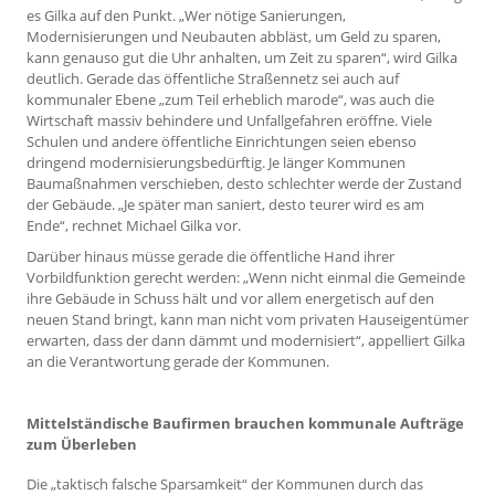
es Gilka auf den Punkt. „Wer nötige Sanierungen,
Modernisierungen und Neubauten abbläst, um Geld zu sparen,
kann genauso gut die Uhr anhalten, um Zeit zu sparen“, wird Gilka
deutlich. Gerade das öffentliche Straßennetz sei auch auf
kommunaler Ebene „zum Teil erheblich marode“, was auch die
Wirtschaft massiv behindere und Unfallgefahren eröffne. Viele
Schulen und andere öffentliche Einrichtungen seien ebenso
dringend modernisierungsbedürftig. Je länger Kommunen
Baumaßnahmen verschieben, desto schlechter werde der Zustand
der Gebäude. „Je später man saniert, desto teurer wird es am
Ende“, rechnet Michael Gilka vor.
Darüber hinaus müsse gerade die öffentliche Hand ihrer
Vorbildfunktion gerecht werden: „Wenn nicht einmal die Gemeinde
ihre Gebäude in Schuss hält und vor allem energetisch auf den
neuen Stand bringt, kann man nicht vom privaten Hauseigentümer
erwarten, dass der dann dämmt und modernisiert“, appelliert Gilka
an die Verantwortung gerade der Kommunen.
Mittelständische Baufirmen brauchen kommunale Aufträge
zum Überleben
Die „taktisch falsche Sparsamkeit“ der Kommunen durch das