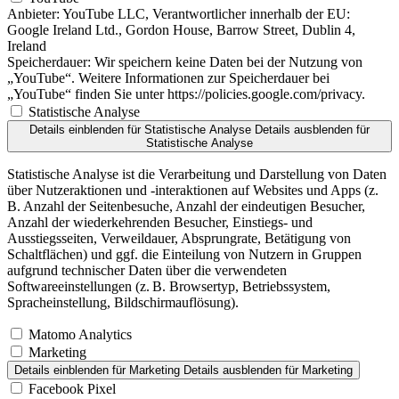
Anbieter:
YouTube LLC, Verantwortlicher innerhalb der EU:
Google Ireland Ltd., Gordon House, Barrow Street, Dublin 4,
Ireland
Speicherdauer:
Wir speichern keine Daten bei der Nutzung von
„YouTube“. Weitere Informationen zur Speicherdauer bei
„YouTube“ finden Sie unter https://policies.google.com/privacy.
Statistische Analyse
Details einblenden
für Statistische Analyse
Details ausblenden
für
Statistische Analyse
Statistische Analyse ist die Verarbeitung und Darstellung von Daten
über Nutzeraktionen und -interaktionen auf Websites und Apps (z.
B. Anzahl der Seitenbesuche, Anzahl der eindeutigen Besucher,
Anzahl der wiederkehrenden Besucher, Einstiegs- und
Ausstiegsseiten, Verweildauer, Absprungrate, Betätigung von
Schaltflächen) und ggf. die Einteilung von Nutzern in Gruppen
aufgrund technischer Daten über die verwendeten
Softwareeinstellungen (z. B. Browsertyp, Betriebssystem,
Spracheinstellung, Bildschirmauflösung).
Matomo Analytics
Marketing
Details einblenden
für Marketing
Details ausblenden
für Marketing
Facebook Pixel