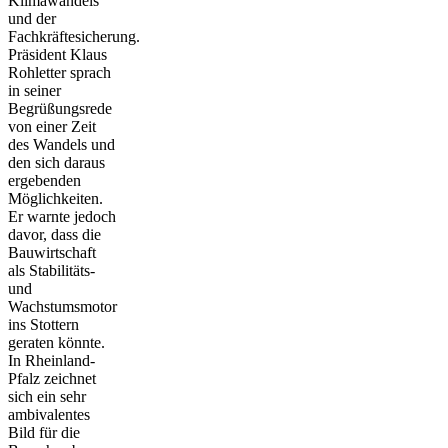
Klimawandels
und der
Fachkräftesicherung.
Präsident Klaus
Rohletter sprach
in seiner
Begrüßungsrede
von einer Zeit
des Wandels und
den sich daraus
ergebenden
Möglichkeiten.
Er warnte jedoch
davor, dass die
Bauwirtschaft
als Stabilitäts-
und
Wachstumsmotor
ins Stottern
geraten könnte.
In Rheinland-
Pfalz zeichnet
sich ein sehr
ambivalentes
Bild für die