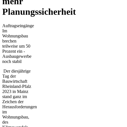
mehr
Planungssicherheit
Auftragseingänge
Im
Wohnungsbau
brechen
teilweise um 50
Prozent ein -
Ausbaugewerbe
noch stabil
Der diesjährige
Tag der
Bauwirtschaft
Rheinland-Pfalz
2023 in Mainz
stand ganz im
Zeichen der
Herausforderungen
im
Wohnungsbau,
des