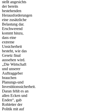
stellt angesichts
der bereits
bestehenden
Herausforderungen
eine zusätzliche
Belastung dar.
Erschwerend
kommt hinzu,
dass eine
extreme
Unsicherheit
besteht, wie das
Gesetz final
aussehen wird.
„Die Wirtschaft
und unserer
Auftraggeber
brauchen
Planungs-und
Investitionssicherheit.
Daran fehlt es an
allen Ecken und
Enden“, gab
Rohletter der
Politik mit auf