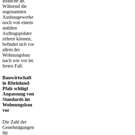
Branche ab.
Während die
sogenannten
Ausbaugewerke
noch von einem
stabilen
Auftragspolster
zehren können,
befindet sich vor
allem der
Wohnungsbau
nach wie vor im
freien Fall.
Bauwirtschaft
in Rheinland-
Pfalz schlägt
Anpassung von
Standards im
Wohnungsbau
vor
Die Zahl der
Genehmigungen
für