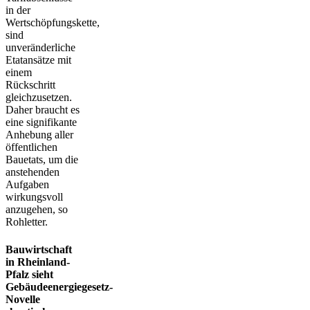
in der
Wertschöpfungskette,
sind
unveränderliche
Etatansätze mit
einem
Rückschritt
gleichzusetzen.
Daher braucht es
eine signifikante
Anhebung aller
öffentlichen
Bauetats, um die
anstehenden
Aufgaben
wirkungsvoll
anzugehen, so
Rohletter.
Bauwirtschaft
in Rheinland-
Pfalz sieht
Gebäudeenergiegesetz-
Novelle