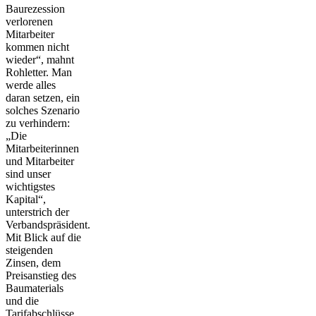
Baurezession
verlorenen
Mitarbeiter
kommen nicht
wieder“, mahnt
Rohletter. Man
werde alles
daran setzen, ein
solches Szenario
zu verhindern:
„Die
Mitarbeiterinnen
und Mitarbeiter
sind unser
wichtigstes
Kapital“,
unterstrich der
Verbandspräsident.
Mit Blick auf die
steigenden
Zinsen, dem
Preisanstieg des
Baumaterials
und die
Tarifabschlüsse