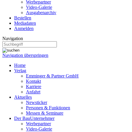
Werbepartner
Video-Galerie
Ausgabenarchiv
Bestellen
Mediadaten
Anmelden
Navigation
Navigation überspringen
Home
Verlag
Emminger & Partner GmbH
Kontakt
Karriere
Anfahrt
Aktuelles
Newsticker
Personen & Funktionen
Messen & Seminare
Der BauUnternehmer
Werbepartner
Video-Galerie