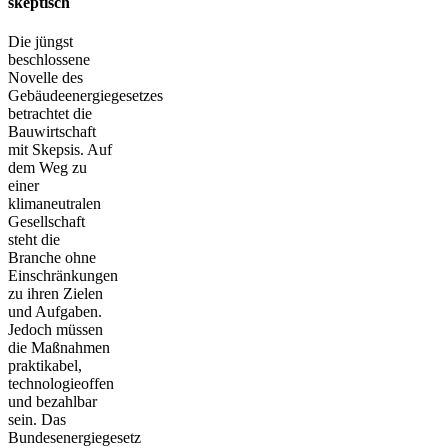
skeptisch
Die jüngst
beschlossene
Novelle des
Gebäudeenergiegesetzes
betrachtet die
Bauwirtschaft
mit Skepsis. Auf
dem Weg zu
einer
klimaneutralen
Gesellschaft
steht die
Branche ohne
Einschränkungen
zu ihren Zielen
und Aufgaben.
Jedoch müssen
die Maßnahmen
praktikabel,
technologieoffen
und bezahlbar
sein. Das
Bundesenergiegesetz