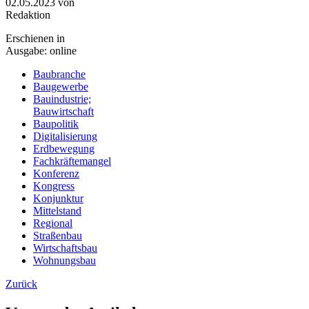
02.05.2023
von
Redaktion
Erschienen in
Ausgabe: online
Baubranche
Baugewerbe
Bauindustrie;
Bauwirtschaft
Baupolitik
Digitalisierung
Erdbewegung
Fachkräftemangel
Konferenz
Kongress
Konjunktur
Mittelstand
Regional
Straßenbau
Wirtschaftsbau
Wohnungsbau
Zurück