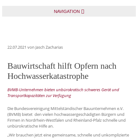
NAVIGATION
22.07.2021
von Jasch Zacharias
Bauwirtschaft hilft Opfern nach
Hochwasserkatastrophe
BVMB-Unternehmen bieten unbürokratisch schweres Gerät und
Transportkapazitäten zur Verfügung
Die Bundesvereinigung Mittelständischer Bauunternehmen e.V.
(BVMB) bietet den vielen hochwassergeschädigten Bürgern und
Firmen in Nordrhein-Westfalen und Rheinland-Pfalz schnelle und
unbürokratische Hilfe an.
„Wir brauchen jetzt eine gemeinsame, schnelle und unkomplizierte