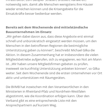
notwendig sein, damit alle Menschen wenigstens ihre Häuser
wieder erreichen können und die Krisengebiete für die
Einsatzkräfte besser bedienbar werden.
Bereits seit dem Wochenende sind mittelständische
Bauunternehmen im Einsatz
„Wir gehen dabei davon aus, dass diese Angebote erst einmal
schnell und unbürokratisch eingesetzt werden müssen, um den
Menschen in den betroffenen Regionen die bestmögliche
Unterstützung geben zu können“, beschreibt Michael Gilka die
Aktion. In diesem Zusammenhang hat er insbesondere die vielen
Mitgliedsbetriebe aufgerufen, sich zu engagieren, wo Not am Mann
ist. „Wir haben unsere Mitgliedsfirmen gebeten zu prüfen,
inwieweit sie kurzfristig Unterstützung anbieten können“, so Gilka
weiter. Seit dem Wochenende sind die ersten Unternehmen vor Ort
aktiv und unterstützen mit Räumgeräten,
Die BVMB hat inzwischen mit den Verantwortlichen in den
Ministerien in Rheinland-Pfalz und Nordrhein-Westfalen
abgestimmt, wie die Koordination erfolgen kann. Über den
Verband gibt es eine entsprechende Liste mit den
Ansprechpartnern auf kurzem Weg.