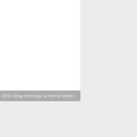
 2026, Verlag Emminger & Partner GmbH