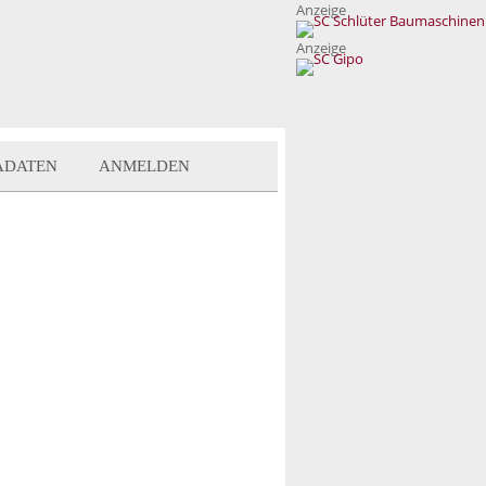
Anzeige
Anzeige
ADATEN
ANMELDEN