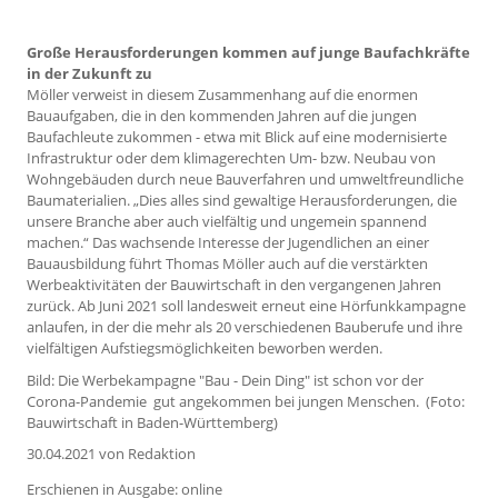
Große Herausforderungen kommen auf junge Baufachkräfte
in der Zukunft zu
Möller verweist in diesem Zusammenhang auf die enormen
Bauaufgaben, die in den kommenden Jahren auf die jungen
Baufachleute zukommen - etwa mit Blick auf eine modernisierte
Infrastruktur oder dem klimagerechten Um- bzw. Neubau von
Wohngebäuden durch neue Bauverfahren und umweltfreundliche
Baumaterialien. „Dies alles sind gewaltige Herausforderungen, die
unsere Branche aber auch vielfältig und ungemein spannend
machen.“ Das wachsende Interesse der Jugendlichen an einer
Bauausbildung führt Thomas Möller auch auf die verstärkten
Werbeaktivitäten der Bauwirtschaft in den vergangenen Jahren
zurück. Ab Juni 2021 soll landesweit erneut eine Hörfunkkampagne
anlaufen, in der die mehr als 20 verschiedenen Bauberufe und ihre
vielfältigen Aufstiegsmöglichkeiten beworben werden.
Bild: Die Werbekampagne "Bau - Dein Ding" ist schon vor der
Corona-Pandemie gut angekommen bei jungen Menschen. (Foto:
Bauwirtschaft in Baden-Württemberg)
30.04.2021
von Redaktion
Erschienen in Ausgabe: online