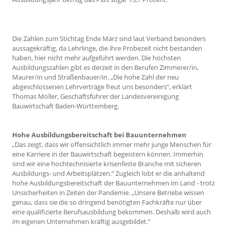
Die Zahlen zum Stichtag Ende März sind laut Verband besonders
aussagekräftig, da Lehrlinge, die ihre Probezeit nicht bestanden
haben, hier nicht mehr aufgeführt werden. Die höchsten
Ausbildungszahlen gibt es derzeit in den Berufen Zimmerer/in,
Maurer/in und Straßenbauer/in. „Die hohe Zahl der neu
abgeschlossenen Lehrverträge freut uns besonders“, erklärt
Thomas Möller, Geschäftsführer der Landesvereinigung
Bauwirtschaft Baden-Württemberg.
Hohe Ausbildungsbereitschaft bei Bauunternehmen
„Das zeigt, dass wir offensichtlich immer mehr junge Menschen für
eine Karriere in der Bauwirtschaft begeistern können. Immerhin
sind wir eine hochtechnisierte krisenfeste Branche mit sicheren
Ausbildungs- und Arbeitsplätzen.“ Zugleich lobt er die anhaltend
hohe Ausbildungsbereitschaft der Bauunternehmen im Land - trotz
Unsicherheiten in Zeiten der Pandemie. „Unsere Betriebe wissen
genau, dass sie die so dringend benötigten Fachkräfte nur über
eine qualifizierte Berufsausbildung bekommen. Deshalb wird auch
im eigenen Unternehmen kräftig ausgebildet.“