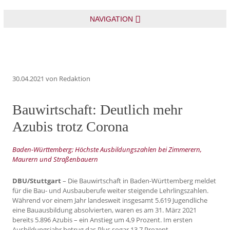
NAVIGATION
30.04.2021
von Redaktion
Bauwirtschaft: Deutlich mehr
Azubis trotz Corona
Baden-Württemberg; Höchste Ausbildungszahlen bei Zimmerern,
Maurern und Straßenbauern
DBU/Stuttgart
– Die Bauwirtschaft in Baden-Württemberg meldet
für die Bau- und Ausbauberufe weiter steigende Lehrlingszahlen.
Während vor einem Jahr landesweit insgesamt 5.619 Jugendliche
eine Bauausbildung absolvierten, waren es am 31. März 2021
bereits 5.896 Azubis – ein Anstieg um 4,9 Prozent. Im ersten
Ausbildungsjahr betrug das Plus sogar 13,7 Prozent.