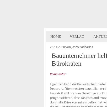
HOME
VERLAG
AKTUE
26.11.2020
von Jasch Zacharias
Bauunternehmer helfe
Bürokraten
Kommentar
Eigentlich kann die Bauwirtschaft hinter
freuen. Auf den meisten Baustellen wird
Impfstoff soll noch im Dezember zur Ei
prognostizieren, dass Deutschland trot
durch die Krise kommt als befürchtet. Ab
die Bauunternehmen hereinkommen. Zu