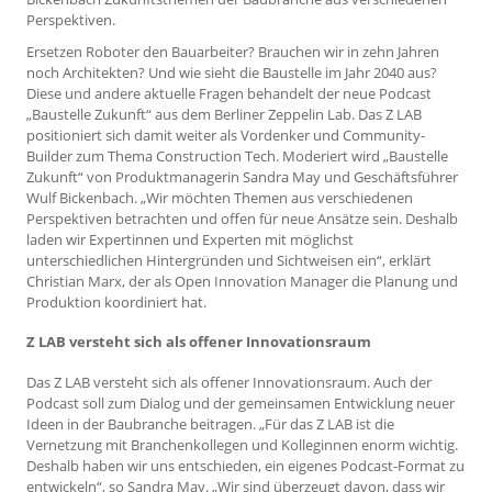
Perspektiven.
Ersetzen Roboter den Bauarbeiter? Brauchen wir in zehn Jahren
noch Architekten? Und wie sieht die Baustelle im Jahr 2040 aus?
Diese und andere aktuelle Fragen behandelt der neue Podcast
„Baustelle Zukunft“ aus dem Berliner Zeppelin Lab. Das Z LAB
positioniert sich damit weiter als Vordenker und Community-
Builder zum Thema Construction Tech. Moderiert wird „Baustelle
Zukunft“ von Produktmanagerin Sandra May und Geschäftsführer
Wulf Bickenbach. „Wir möchten Themen aus verschiedenen
Perspektiven betrachten und offen für neue Ansätze sein. Deshalb
laden wir Expertinnen und Experten mit möglichst
unterschiedlichen Hintergründen und Sichtweisen ein“, erklärt
Christian Marx, der als Open Innovation Manager die Planung und
Produktion koordiniert hat.
Z LAB versteht sich als offener Innovationsraum
Das Z LAB versteht sich als offener Innovationsraum. Auch der
Podcast soll zum Dialog und der gemeinsamen Entwicklung neuer
Ideen in der Baubranche beitragen. „Für das Z LAB ist die
Vernetzung mit Branchenkollegen und Kolleginnen enorm wichtig.
Deshalb haben wir uns entschieden, ein eigenes Podcast-Format zu
entwickeln“, so Sandra May. „Wir sind überzeugt davon, dass wir