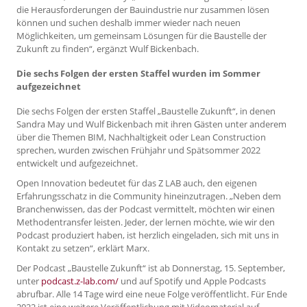
die Herausforderungen der Bauindustrie nur zusammen lösen
können und suchen deshalb immer wieder nach neuen
Möglichkeiten, um gemeinsam Lösungen für die Baustelle der
Zukunft zu finden“, ergänzt Wulf Bickenbach.
Die sechs Folgen der ersten Staffel wurden im Sommer
aufgezeichnet
Die sechs Folgen der ersten Staffel „Baustelle Zukunft“, in denen
Sandra May und Wulf Bickenbach mit ihren Gästen unter anderem
über die Themen BIM, Nachhaltigkeit oder Lean Construction
sprechen, wurden zwischen Frühjahr und Spätsommer 2022
entwickelt und aufgezeichnet.
Open Innovation bedeutet für das Z LAB auch, den eigenen
Erfahrungsschatz in die Community hineinzutragen. „Neben dem
Branchenwissen, das der Podcast vermittelt, möchten wir einen
Methodentransfer leisten. Jeder, der lernen möchte, wie wir den
Podcast produziert haben, ist herzlich eingeladen, sich mit uns in
Kontakt zu setzen“, erklärt Marx.
Der Podcast „Baustelle Zukunft“ ist ab Donnerstag, 15. September,
unter
podcast.z-lab.com/
und auf Spotify und Apple Podcasts
abrufbar. Alle 14 Tage wird eine neue Folge veröffentlicht. Für Ende
2022 ist eine weitere Veröffentlichung mit Videomaterial auf