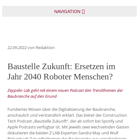
NAVIGATION
22.09.2022
von Redaktion
Baustelle Zukunft: Ersetzen im
Jahr 2040 Roboter Menschen?
Zeppelin Lab geht mit einem neuen Podcast den Trendthemen der
Baubranche auf den Grund
Fundiertes Wissen über die Digitalisierung der Baubranche,
anschaulich und verständlich erklärt. Das bietet der Construction
Tech Podcast „Baustelle Zukunft“, der ab sofort bei Spotify und
Apple Podcasts verfügbar ist. Mit jeweils zwei wechselnden Gästen
diskutieren die beiden Z LAB-Experten Sandra May und Wulf
Bickenbach Zukunftsthemen der Baubranche aus verschiedenen