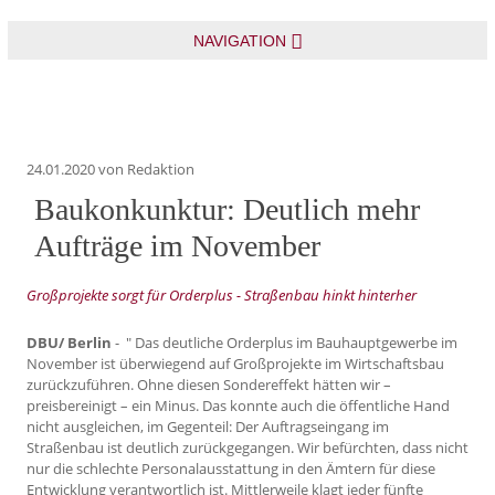
NAVIGATION
24.01.2020
von Redaktion
Baukonkunktur: Deutlich mehr
Aufträge im November
Großprojekte sorgt für Orderplus - Straßenbau hinkt hinterher
DBU/ Berlin
- " Das deutliche Orderplus im Bauhauptgewerbe im
November ist überwiegend auf Großprojekte im Wirtschaftsbau
zurückzuführen. Ohne diesen Sondereffekt hätten wir –
preisbereinigt – ein Minus. Das konnte auch die öffentliche Hand
nicht ausgleichen, im Gegenteil: Der Auftragseingang im
Straßenbau ist deutlich zurückgegangen. Wir befürchten, dass nicht
nur die schlechte Personalausstattung in den Ämtern für diese
Entwicklung verantwortlich ist. Mittlerweile klagt jeder fünfte