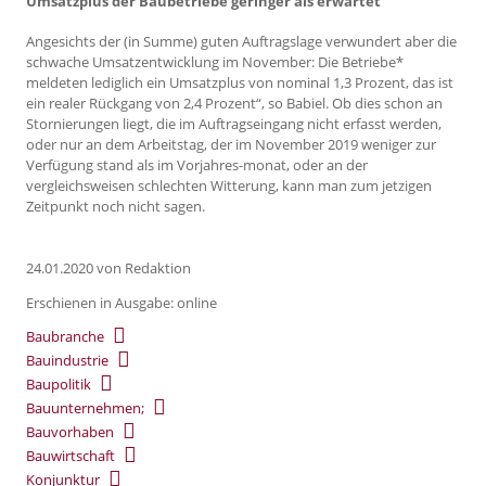
Umsatzplus der Baubetriebe geringer als erwartet
Angesichts der (in Summe) guten Auftragslage verwundert aber die
schwache Umsatzentwicklung im November: Die Betriebe*
meldeten lediglich ein Umsatzplus von nominal 1,3 Prozent, das ist
ein realer Rückgang von 2,4 Prozent“, so Babiel. Ob dies schon an
Stornierungen liegt, die im Auftragseingang nicht erfasst werden,
oder nur an dem Arbeitstag, der im November 2019 weniger zur
Verfügung stand als im Vorjahres-monat, oder an der
vergleichsweisen schlechten Witterung, kann man zum jetzigen
Zeitpunkt noch nicht sagen.
24.01.2020
von Redaktion
Erschienen in Ausgabe: online
Baubranche
Bauindustrie
Baupolitik
Bauunternehmen;
Bauvorhaben
Bauwirtschaft
Konjunktur