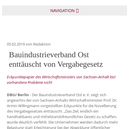
NAVIGATION
05.02.2019
von Redaktion
Bauindustrieverband Ost
enttäuscht von Vergabegesetz
Eckpunktepapier des Wirtschaftsministers von Sachsen-Anhalt löst
vorhandene Probleme nicht
DBU/ Berlin
- Der Bauindustrieverband Ost e. V. zeigt sich
angesichts der von Sachsen-Anhalts Wirtschaftsminister Prof. Dr.
Armin Willingmann vorgestellten Eckpunkte für die Novellierung
des Vergabegesetzes enttäuscht. „Das Ziel, endlich ein
handhabbares und mittelstandsfreundliches Gesetz zu schaffen,
wurde deutlich verfehlt. Die Unternehmen werden dadurch mehr
Belastung statt Erleichterung bei der Abwicklung öffentlicher