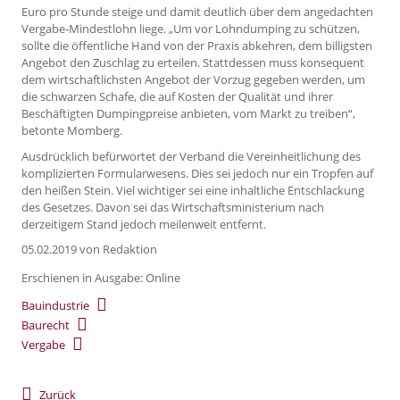
Euro pro Stunde steige und damit deutlich über dem angedachten
Vergabe-Mindestlohn liege. „Um vor Lohndumping zu schützen,
sollte die öffentliche Hand von der Praxis abkehren, dem billigsten
Angebot den Zuschlag zu erteilen. Stattdessen muss konsequent
dem wirtschaftlichsten Angebot der Vorzug gegeben werden, um
die schwarzen Schafe, die auf Kosten der Qualität und ihrer
Beschäftigten Dumpingpreise anbieten, vom Markt zu treiben“,
betonte Momberg.
Ausdrücklich befürwortet der Verband die Vereinheitlichung des
komplizierten Formularwesens. Dies sei jedoch nur ein Tropfen auf
den heißen Stein. Viel wichtiger sei eine inhaltliche Entschlackung
des Gesetzes. Davon sei das Wirtschaftsministerium nach
derzeitigem Stand jedoch meilenweit entfernt.
05.02.2019
von Redaktion
Erschienen in Ausgabe: Online
Bauindustrie
Baurecht
Vergabe
Zurück