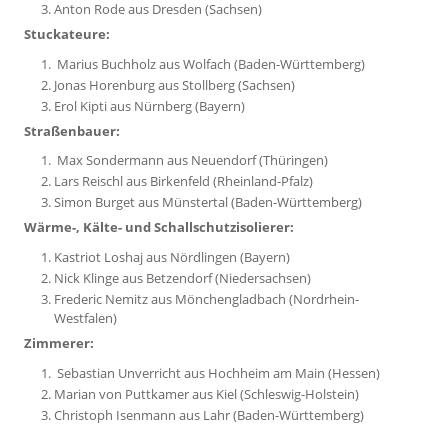
Anton Rode aus Dresden (Sachsen)
Stuckateure:
Marius Buchholz aus Wolfach (Baden-Württemberg)
Jonas Horenburg aus Stollberg (Sachsen)
Erol Kipti aus Nürnberg (Bayern)
Straßenbauer:
Max Sondermann aus Neuendorf (Thüringen)
Lars Reischl aus Birkenfeld (Rheinland-Pfalz)
Simon Burget aus Münstertal (Baden-Württemberg)
Wärme-, Kälte- und Schallschutzisolierer:
Kastriot Loshaj aus Nördlingen (Bayern)
Nick Klinge aus Betzendorf (Niedersachsen)
Frederic Nemitz aus Mönchengladbach (Nordrhein-
Westfalen)
Zimmerer:
Sebastian Unverricht aus Hochheim am Main (Hessen)
Marian von Puttkamer aus Kiel (Schleswig-Holstein)
Christoph Isenmann aus Lahr (Baden-Württemberg)