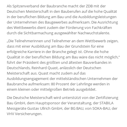
Als Spitzenverband der Baubranche macht der ZDB mit der
Deutschen Meisterschaft in den Bauberufen auf die hohe Qualität
in der beruflichen Bildung am Bau und die Ausbildungsleistungen
der Unternehmen des Baugewerbes aufmerksam. Die Ausrichtung
des Wettbewerbs dient zudem der Förderung von Fachkräften
durch die Sichtbarmachung ausgewählter Nachwuchstalente.
„Die Teilnehmerinnen und Teilnehmer an dem Wettbewerb zeigen,
dass mit einer Ausbildung am Bau der Grundstein für eine
erfolgreiche Karriere in der Branche gelegt ist. Ohne die hohe
Qualität in der beruflichen Bildung am Bau wäre das nicht möglich,“
führt der Präsident des größten und ältesten Bauverbandes in
Deutschlands, Reinhard Quast, anlässlich der Deutschen
Meisterschaft aus. Quast macht zudem auf das
Ausbildungsengagement der mittelständischen Unternehmen der
Baubranche aufmerksam: 80 Prozent der Lehrlinge werden in
einem kleinen oder mittelgroßen Betrieb ausgebildet.
Die Deutsche Meisterschaft wird unterstützt von der Zertifizierung
Bau GmbH, dem Hauptsponsor der Veranstaltung, der STABILA
Messgeräte Gustav Ullrich GmbH, der BG BAU, von SOKA-BAU, der
VHV Versicherungen.