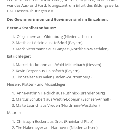
war das Aus- und Fortbildungszentrum Erfurt des Bildungswerks
BAU Hessen-Thüringen e.V.
Die Gewinnerinnen und Gewinner sind im Einzelnen:
Beton-/ Stahlbetonbauer:
Ole Juchem aus Oldenburg (Niedersachsen)
Matthias Löslein aus Heßdorf (Bayern)
Mark Sistermanns aus Gangelt (Nordrhein-Westfalen)
Estrichleger:
Marcel Heckmann aus Wald-Michelbach (Hessen)
Kevin Berger aus Hainsfarth (Bayern)
Tim Stelzer aus Aalen (Baden-Württemberg)
Fliesen-, Platten- und Mosaikleger:
Anne-Kathrin Heidrich aus Rüthnick (Brandenburg)
Marcus Schubert aus Wettin-Löbejün (Sachsen-Anhalt)
Malte Laurich aus Vreden (Nordrhein-Westfalen)
Maurer:
Christoph Becker aus Dreis (Rheinland-Pfalz)
Tim Hakemeyer aus Hannover (Niedersachsen)