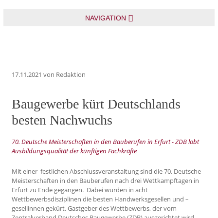
NAVIGATION
17.11.2021
von Redaktion
Baugewerbe kürt Deutschlands
besten Nachwuchs
70. Deutsche Meisterschaften in den Bauberufen in Erfurt - ZDB lobt
Ausbildungsqualität der künftigen Fachkräfte
Mit einer festlichen Abschlussveranstaltung sind die 70. Deutsche
Meisterschaften in den Bauberufen nach drei Wettkampftagen in
Erfurt zu Ende gegangen. Dabei wurden in acht
Wettbewerbsdisziplinen die besten Handwerksgesellen und –
gesellinnen gekürt. Gastgeber des Wettbewerbs, der vom
Zentralverband Deutsches Baugewerbe (ZDB) ausgerichtet wird,