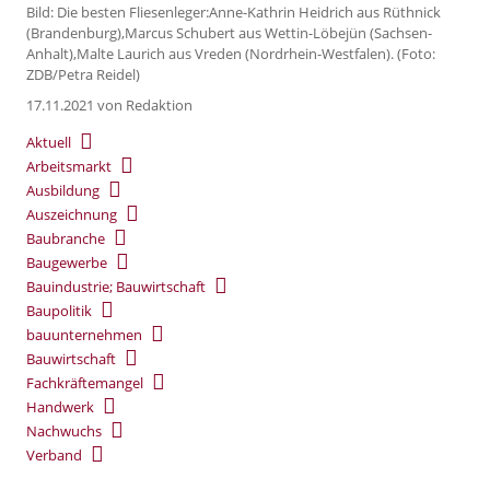
Bild: Die besten Fliesenleger:Anne-Kathrin Heidrich aus Rüthnick
(Brandenburg),Marcus Schubert aus Wettin-Löbejün (Sachsen-
Anhalt),Malte Laurich aus Vreden (Nordrhein-Westfalen). (Foto:
ZDB/Petra Reidel)
17.11.2021
von Redaktion
Aktuell
Arbeitsmarkt
Ausbildung
Auszeichnung
Baubranche
Baugewerbe
Bauindustrie; Bauwirtschaft
Baupolitik
bauunternehmen
Bauwirtschaft
Fachkräftemangel
Handwerk
Nachwuchs
Verband