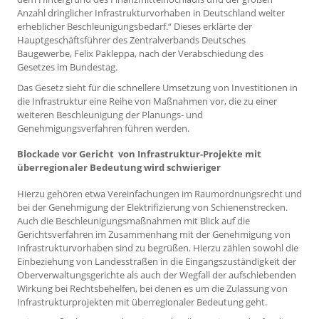
Anzahl dringlicher Infrastrukturvorhaben in Deutschland weiter
erheblicher Beschleunigungsbedarf.“ Dieses erklärte der
Hauptgeschäftsführer des Zentralverbands Deutsches
Baugewerbe, Felix Pakleppa, nach der Verabschiedung des
Gesetzes im Bundestag.
Das Gesetz sieht für die schnellere Umsetzung von Investitionen in
die Infrastruktur eine Reihe von Maßnahmen vor, die zu einer
weiteren Beschleunigung der Planungs- und
Genehmigungsverfahren führen werden.
Blockade vor Gericht von Infrastruktur-Projekte mit
überregionaler Bedeutung wird schwieriger
Hierzu gehören etwa Vereinfachungen im Raumordnungsrecht und
bei der Genehmigung der Elektrifizierung von Schienenstrecken.
Auch die Beschleunigungsmaßnahmen mit Blick auf die
Gerichtsverfahren im Zusammenhang mit der Genehmigung von
Infrastrukturvorhaben sind zu begrüßen. Hierzu zählen sowohl die
Einbeziehung von Landesstraßen in die Eingangszuständigkeit der
Oberverwaltungsgerichte als auch der Wegfall der aufschiebenden
Wirkung bei Rechtsbehelfen, bei denen es um die Zulassung von
Infrastrukturprojekten mit überregionaler Bedeutung geht.