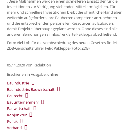
„Diese Maßnahmen werden einen schnelleren Einsatz der für die
Investitionen zur Verfügung stehenden Mittel ermöglichen. Für
mehr und schnellere Investitionen bleibt die öffentliche Hand aber
weiterhin aufgefordert, ihre Bauherrenkompetenz anzunehmen
und die entsprechenden personellen Ressourcen aufzubauen,
damit Projekte überhaupt geplant werden. Ohne dieses sind alle
anderen Bemühungen sinnlos,“ erklärte Pakleppa abschließend.
Foto: Viel Lob für die verabschiedung des neuen Gesetzes findet
ZDB-Gerschäftsführer Felix Pakleppa (Foto: ZDB)
05.11.2020
von Redaktion
Erschienen in Ausgabe: online
Bauindustrie
Bauindustrie; Bauwirtschaft
Baurecht
Bauunternehmen;
Bauwirtschaft
Konjunktur
Politik
Verband