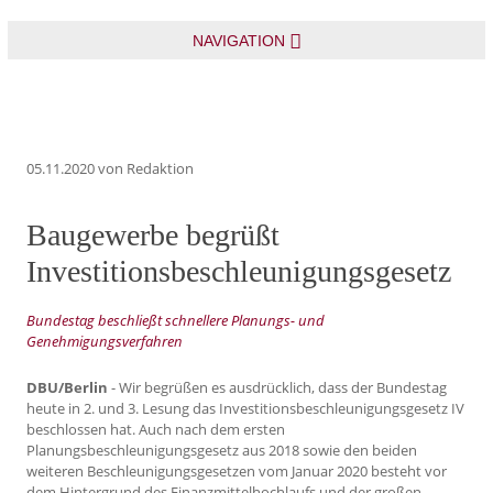
NAVIGATION
05.11.2020
von Redaktion
Baugewerbe begrüßt
Investitionsbeschleunigungsgesetz
Bundestag beschließt schnellere Planungs- und
Genehmigungsverfahren
DBU/Berlin
- Wir begrüßen es ausdrücklich, dass der Bundestag
heute in 2. und 3. Lesung das Investitionsbeschleunigungsgesetz IV
beschlossen hat. Auch nach dem ersten
Planungsbeschleunigungsgesetz aus 2018 sowie den beiden
weiteren Beschleunigungsgesetzen vom Januar 2020 besteht vor
dem Hintergrund des Finanzmittelhochlaufs und der großen