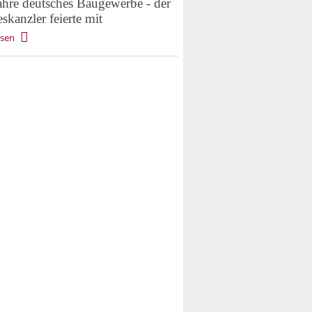
ahre deutsches Baugewerbe - der
kanzler feierte mit
esen