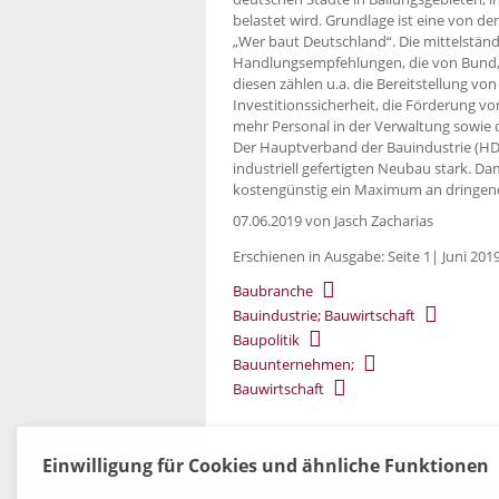
belastet wird. Grundlage ist eine von 
„Wer baut Deutschland“. Die mittelständ
Handlungsempfehlungen, die von Bund
diesen zählen u.a. die Bereitstellung vo
Investitionssicherheit, die Förderung 
mehr Personal in der Verwaltung sowie 
Der Hauptverband der Bauindustrie (HDB
industriell gefertigten Neubau stark. 
kostengünstig ein Maximum an dringend 
07.06.2019
von Jasch Zacharias
Erschienen in Ausgabe: Seite 1| Juni 201
Baubranche
Bauindustrie; Bauwirtschaft
Baupolitik
Bauunternehmen;
Bauwirtschaft
Zurück
Einwilligung für Cookies und ähnliche Funktionen