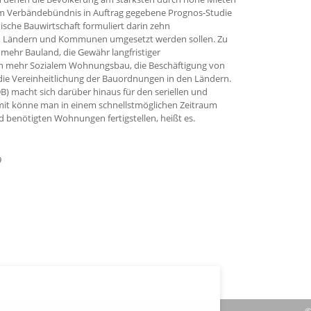
dem Verbändebündnis in Auftrag gegebene Prognos-Studie
ische Bauwirtschaft formuliert darin zehn
, Ländern und Kommunen umgesetzt werden sollen. Zu
n mehr Bauland, die Gewähr langfristiger
von mehr Sozialem Wohnungsbau, die Beschäftigung von
die Vereinheitlichung der Bauordnungen in den Ländern.
) macht sich darüber hinaus für den seriellen und
Damit könne man in einem schnellstmöglichen Zeitraum
benötigten Wohnungen fertigstellen, heißt es.
9