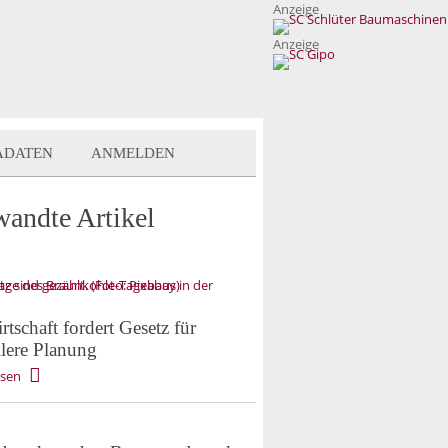
Anzeige
Anzeige
ADATEN
ANMELDEN
wandte Artikel
tschaft fordert Gesetz für
llere Planung
esen