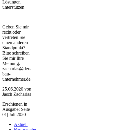
Lösungen
unterstützen.
Geben Sie mir
recht oder
vertreten Sie
einen anderen
Standpunkt?
Bitte schreiben
Sie mir Ihre
Meinung:
zacharias@der-
bau-
unternehmer.de
25.06.2020
von
Jasch Zacharias
Erschienen in
Ausgabe: Seite
01| Juli 2020
Aktuell
Baubranche