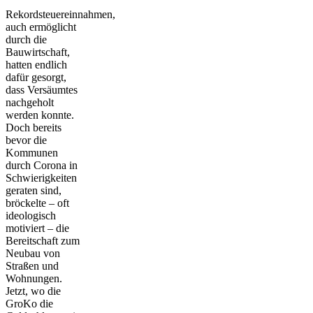
Rekordsteuereinnahmen,
auch ermöglicht
durch die
Bauwirtschaft,
hatten endlich
dafür gesorgt,
dass Versäumtes
nachgeholt
werden konnte.
Doch bereits
bevor die
Kommunen
durch Corona in
Schwierigkeiten
geraten sind,
bröckelte – oft
ideologisch
motiviert – die
Bereitschaft zum
Neubau von
Straßen und
Wohnungen.
Jetzt, wo die
GroKo die