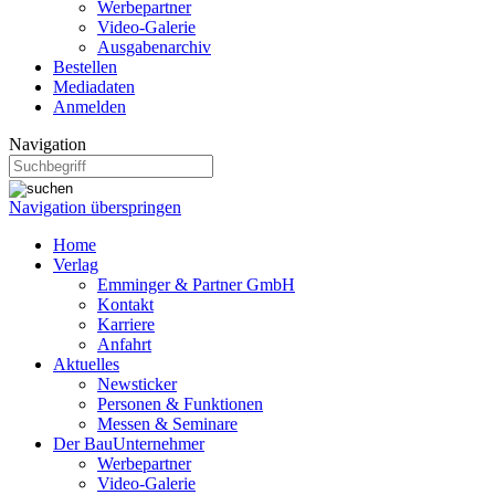
Werbepartner
Video-Galerie
Ausgabenarchiv
Bestellen
Mediadaten
Anmelden
Navigation
Navigation überspringen
Home
Verlag
Emminger & Partner GmbH
Kontakt
Karriere
Anfahrt
Aktuelles
Newsticker
Personen & Funktionen
Messen & Seminare
Der BauUnternehmer
Werbepartner
Video-Galerie