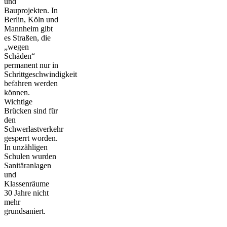
und
Bauprojekten. In
Berlin, Köln und
Mannheim gibt
es Straßen, die
„wegen
Schäden“
permanent nur in
Schrittgeschwindigkeit
befahren werden
können.
Wichtige
Brücken sind für
den
Schwerlastverkehr
gesperrt worden.
In unzähligen
Schulen wurden
Sanitäranlagen
und
Klassenräume
30 Jahre nicht
mehr
grundsaniert.