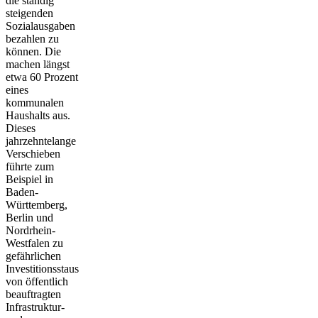
die ständig
steigenden
Sozialausgaben
bezahlen zu
können. Die
machen längst
etwa 60 Prozent
eines
kommunalen
Haushalts aus.
Dieses
jahrzehntelange
Verschieben
führte zum
Beispiel in
Baden-
Württemberg,
Berlin und
Nordrhein-
Westfalen zu
gefährlichen
Investitionsstaus
von öffentlich
beauftragten
Infrastruktur-