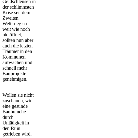
Geldschleusen in
der schlimmsten
Krise seit dem
Zweiten
Weltkrieg so
weit wie noch
nie öffnet,
sollten nun aber
auch die letzten
Träumer in den
Kommunen
aufwachen und
schnell mehr
Bauprojekte
genehmigen.
Wollen sie nicht
zuschauen, wie
eine gesunde
Baubranche
durch
Untätigkeit in
den Ruin
getrieben wird.