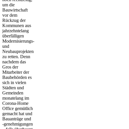
um die
Bauwirtschaft
vor dem
Rückzug der
Kommunen aus
jahrzehntelang
überfälligen
Modernisierungs-
und
Neubauprojekten
zu retten. Denn
nachdem das
Gros der
Mitarbeiter der
Baubehörden es
sich in vielen
Städten und
Gemeinden
monatelang im
Corona-Home
Office gemütlich
gemacht hat und
Bauanträge und
-genehmigungen