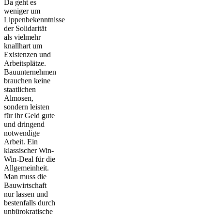
Da geht es
weniger um
Lippenbekenntnisse
der Solidarität
als vielmehr
knallhart um
Existenzen und
Arbeitsplätze.
Bauunternehmen
brauchen keine
staatlichen
Almosen,
sondern leisten
für ihr Geld gute
und dringend
notwendige
Arbeit. Ein
klassischer Win-
Win-Deal für die
Allgemeinheit.
Man muss die
Bauwirtschaft
nur lassen und
bestenfalls durch
unbürokratische