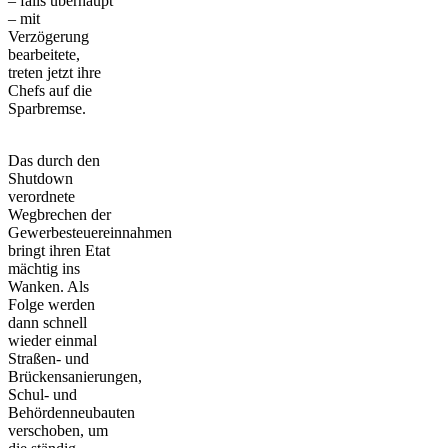
– falls überhaupt
– mit
Verzögerung
bearbeitete,
treten jetzt ihre
Chefs auf die
Sparbremse.
Das durch den
Shutdown
verordnete
Wegbrechen der
Gewerbesteuereinnahmen
bringt ihren Etat
mächtig ins
Wanken. Als
Folge werden
dann schnell
wieder einmal
Straßen- und
Brückensanierungen,
Schul- und
Behördenneubauten
verschoben, um