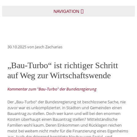
NAVIGATION
30.10.2025
von Jasch Zacharias
„Bau-Turbo“ ist richtiger Schritt
auf Weg zur Wirtschaftswende
Kommentar zum "Bau-Turbo" der Bundesregierung
Der „Bau-Turbo“ der Bundesregierung ist beschlossene Sache, nie
zuvor war es unkomplizierter, in Städten und Gemeinden einen
Bauantrag zu stellen. Doch wer kann und will bei den enormen
Kosten überhaupt einen Bauantrag stellen? Mittelständische
Familien wohl kaum. Deren Einkommen und Rücklagen reichen
meist bei weitem nicht mehr für die Finanzierung eines Eigenheims
aus. Auch der dringend benötigte Neubau von Sozial- und