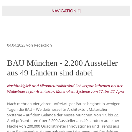
NAVIGATION
04.04.2023
von Redaktion
BAU München - 2.200 Aussteller
aus 49 Ländern sind dabei
Nachhaltigkeit und Klimaneutralität sind Schwerpunktthemen bei der
Weltleitmesse für Architektur, Materialien, Systeme vom 17. bis 22. April
Nach mehr als vier Jahren unfreiwilliger Pause beginnt in wenigen
Tagen die BAU – Weltleitmesse für Architektur, Materialien,
Systeme – auf dem Gelände der Messe München. Von 17. bis 22.
April präsentieren über 2.200 Aussteller aus 49 Ländern auf einer
Fläche von 200.000 Quadratmeter Innovationen und Trends aus
dem Baugewerbe. Neben zahlreichen Lösungen und Produkten