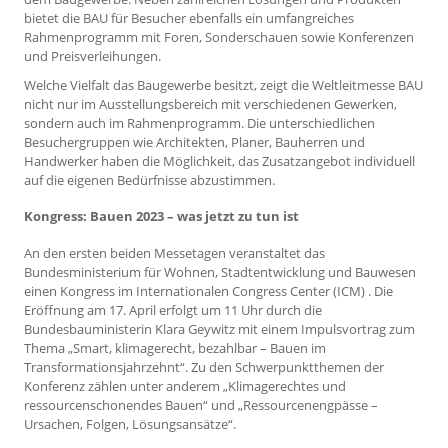
bietet die BAU für Besucher ebenfalls ein umfangreiches
Rahmenprogramm mit Foren, Sonderschauen sowie Konferenzen
und Preisverleihungen.
Welche Vielfalt das Baugewerbe besitzt, zeigt die Weltleitmesse BAU
nicht nur im Ausstellungsbereich mit verschiedenen Gewerken,
sondern auch im Rahmenprogramm. Die unterschiedlichen
Besuchergruppen wie Architekten, Planer, Bauherren und
Handwerker haben die Möglichkeit, das Zusatzangebot individuell
auf die eigenen Bedürfnisse abzustimmen.
Kongress: Bauen 2023 – was jetzt zu tun ist
An den ersten beiden Messetagen veranstaltet das
Bundesministerium für Wohnen, Stadtentwicklung und Bauwesen
einen Kongress im Internationalen Congress Center (ICM) . Die
Eröffnung am 17. April erfolgt um 11 Uhr durch die
Bundesbauministerin Klara Geywitz mit einem Impulsvortrag zum
Thema „Smart, klimagerecht, bezahlbar – Bauen im
Transformationsjahrzehnt“. Zu den Schwerpunktthemen der
Konferenz zählen unter anderem „Klimagerechtes und
ressourcenschonendes Bauen“ und „Ressourcenengpässe –
Ursachen, Folgen, Lösungsansätze“.