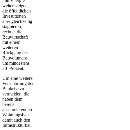
und Energie
weiter steigen,
die öffentlichen
Investitionen
aber gleichzeitig
stagnieren,
rechnet die
Bauwirtschaft
mit einem
weiteren
Rückgang des
Bauvolumens
um mindestens
20 Prozent.
Um eine weitere
Verschärfung der
Baukrise zu
vermeiden, die
neben dem
bereits
abschmierenden
Wohnungsbau
damit auch den
Infrastrukturbau