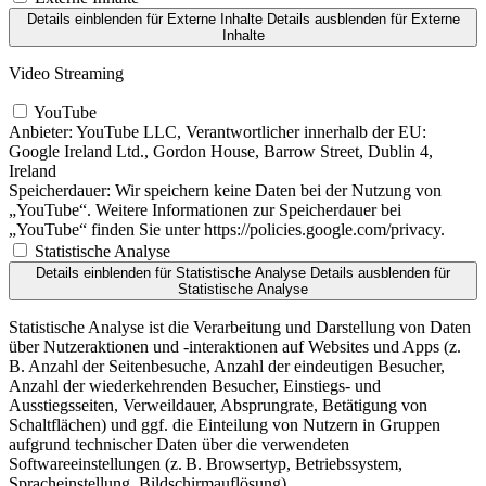
Details einblenden
für Externe Inhalte
Details ausblenden
für Externe
Inhalte
Video Streaming
YouTube
Anbieter:
YouTube LLC, Verantwortlicher innerhalb der EU:
Google Ireland Ltd., Gordon House, Barrow Street, Dublin 4,
Ireland
Speicherdauer:
Wir speichern keine Daten bei der Nutzung von
„YouTube“. Weitere Informationen zur Speicherdauer bei
„YouTube“ finden Sie unter https://policies.google.com/privacy.
Statistische Analyse
Details einblenden
für Statistische Analyse
Details ausblenden
für
Statistische Analyse
Statistische Analyse ist die Verarbeitung und Darstellung von Daten
über Nutzeraktionen und -interaktionen auf Websites und Apps (z.
B. Anzahl der Seitenbesuche, Anzahl der eindeutigen Besucher,
Anzahl der wiederkehrenden Besucher, Einstiegs- und
Ausstiegsseiten, Verweildauer, Absprungrate, Betätigung von
Schaltflächen) und ggf. die Einteilung von Nutzern in Gruppen
aufgrund technischer Daten über die verwendeten
Softwareeinstellungen (z. B. Browsertyp, Betriebssystem,
Spracheinstellung, Bildschirmauflösung).