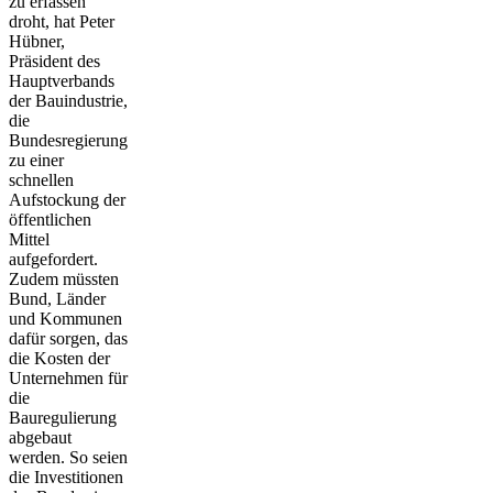
zu erfassen
droht, hat Peter
Hübner,
Präsident des
Hauptverbands
der Bauindustrie,
die
Bundesregierung
zu einer
schnellen
Aufstockung der
öffentlichen
Mittel
aufgefordert.
Zudem müssten
Bund, Länder
und Kommunen
dafür sorgen, das
die Kosten der
Unternehmen für
die
Bauregulierung
abgebaut
werden. So seien
die Investitionen