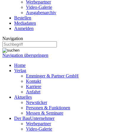
Werbepartner
Video-Galerie
Ausgabenarchiv
Bestellen
Mediadaten
Anmelden
Navigation
Navigation überspringen
Home
Verlag
Emminger & Partner GmbH
Kontakt
Karriere
Anfahrt
Aktuelles
Newsticker
Personen & Funktionen
Messen & Seminare
Der BauUnternehmer
Werbepartner
Video-Galerie