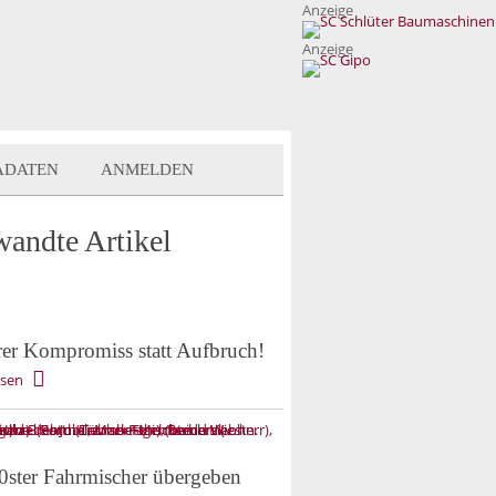
Anzeige
Anzeige
ADATEN
ANMELDEN
wandte Artikel
er Kompromiss statt Aufbruch!
esen
0ster Fahrmischer übergeben