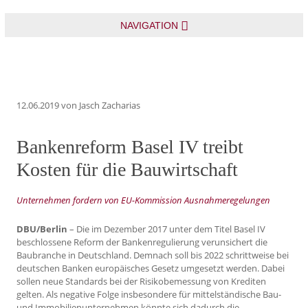
NAVIGATION
12.06.2019
von Jasch Zacharias
Bankenreform Basel IV treibt
Kosten für die Bauwirtschaft
Unternehmen fordern von EU-Kommission Ausnahmeregelungen
DBU/Berlin
– Die im Dezember 2017 unter dem Titel Basel IV
beschlossene Reform der Bankenregulierung verunsichert die
Baubranche in Deutschland. Demnach soll bis 2022 schrittweise bei
deutschen Banken europäisches Gesetz umgesetzt werden. Dabei
sollen neue Standards bei der Risikobemessung von Krediten
gelten. Als negative Folge insbesondere für mittelständische Bau-
und Immobilienunternehmen könnte sich dadurch die