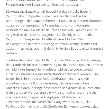
Finanzierung von Bauprojekten drastisch verteuern.
Die deutsche Bauwirtschaft betrachtet das aktuelle Basel-IV-
Reformpaket mit großer Sorge. Denn bei den weltweiten
Bemühungen, den Kapitalrahmen der Banken zu stärken, könnten
ausgerechnet europäische Finanz-institute – und darunter im
besonderen Maße auch die deutschen Banken – als Verlierer im
Vergleich zu den USA hervorgehen. Fatale Folgen könnte die
Reform zum Beispiel für die öffentlich-rechtliche KFW-
Bankengruppe haben, die bislang mit relativ wenig Eigenkapital
auskommen muss, aber mit deren Hilfe viele Bauprojekte finanziert
werden.
Ergebnis der Reform für die Baubranche: Durch die Überarbeitung
der Standards für Risikobemessung bei deutschen Banken könnten
sich nicht nur Immobilienkredite erheblich verteuern, sondern
auch die Finanzierung des Mittelstandes erschwert werden. „Für
beides besteht in Deutschland überhaupt kein Anlass. Wir
erwarten, dass die Bundesregierung bei der europäischen
Umsetzung darauf dringt, dass Immobilienkredite in Deutschland
nicht verteuert werden und die Mittelstandsfinanzierung nicht
erschwert wird,“ sagte der Hauptgeschäftsführer des
Zentralverbandes des Deutschen Baugewerbes (ZDB), Felix
Pakleppa. Denn eine aktuelle Studie des Bankenverbandes zeigt,