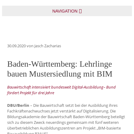
NAVIGATION
30.09.2020
von Jasch Zacharias
Baden-Württemberg: Lehrlinge
bauen Mustersiedlung mit BIM
Bauwirtschaft intensiviert bundesweit Digital-Ausbildung– Bund
fördert Projekt für drei Jahre
DBU/Berlin
– Die Bauwirtschaft setzt bei der Ausbildung ihres
Fachkräftenachwuchses jetzt verstärkt auf Digitalisierung. Die
Bildungsakademie der Bauwirtschaft Baden-Württemberg beteiligt
sich zu diesem Zweck neuerdings gemeinsam mit fünf weiteren
überbetrieblichen Ausbildungszentren am Projekt „BIM-basierte
Bauausbildung B3AUS“.