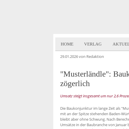
HOME
VERLAG
AKTUE
29.01.2026
von Redaktion
"Musterländle": Bauko
zögerlich
Umsatz steigt insgesamt um nur 2,6 Proz
Die Baukonjunktur im lange Zeit als "Mu
mit an der Spitze stehenden Baden-Württ
bleibt aber ohne Schwung. Nach Berech
Umsätze in der Baubranche von Januar 