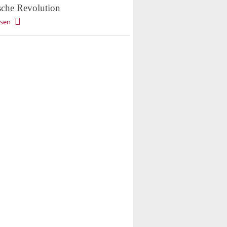
sche Revolution
esen