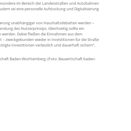
esondere im Bereich der Landesstraßen und Autobahnen
Zudem sei eine personelle Aufstockung und Digitalisierung
zierung unabhängiger von Haushaltsdebatten werden –
dung des Nutzerprinzips. Gleichzeitig sollte ein
en werden. Dabei fließen die Einnahmen aus dem
 – zweckgebunden wieder in Investitionen für die Straße
ötigte Investitionen verlässlich und dauerhaft sichern“,
tschaft Baden-Württemberg. (Foto: Bauwirtschaft baden-