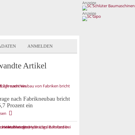
Anzeige
Anzeige
ADATEN
ANMELDEN
wandte Artikel
rage nach Fabrikneubau bricht
,7 Prozent ein
esen