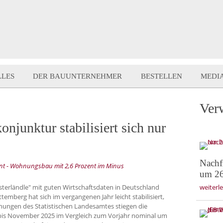
LLES
DER BAUUNTERNEHMER
BESTELLEN
MEDI
Ver
njunktur stabilisiert sich nur
Nachf
ent - Wohnungsbau mit 2,6 Prozent im Minus
um 26
sterländle" mit guten Wirtschaftsdaten in Deutschland
weiterl
emberg hat sich im vergangenen Jahr leicht stabilisiert,
nungen des Statistischen Landesamtes stiegen die
bis November 2025 im Vergleich zum Vorjahr nominal um