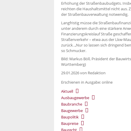
Erhöhung der Straßenbaubudgets. Insb
reichten die Haushaltsmittel nicht aus. 
der Straßenbauverwaltung notwendig.
Langfristig müsse die Straßenbaufinan
unter anderem durch eine stärkere Anwen
Finanzierungskreislauf Straße geschaff
Straßenverkehr – etwa aus der Lkw-Maut
zurück. „Nur so lassen sich dringend ben
so Schmucker.
Bild: Markus Böll, Präsident der Bauwir
Württemberg)
29.01.2026
von Redaktion
Erschienen in Ausgabe: online
Aktuell
Ausbaugewerbe
Baubranche
Baugewerbe
Baupolitik
Baupreise
Baurecht