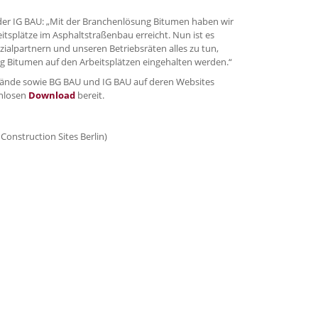
der IG BAU: „Mit der Branchenlösung Bitumen haben wir
itsplätze im Asphaltstraßenbau erreicht. Nun ist es
alpartnern und unseren Betriebsräten alles zu tun,
g Bitumen auf den Arbeitsplätzen eingehalten werden.“
bände sowie BG BAU und IG BAU auf deren Websites
enlosen
Download
bereit.
Construction Sites Berlin)