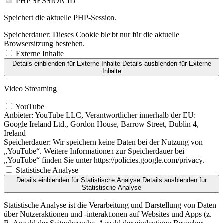
PHP SESSION ID
Speichert die aktuelle PHP-Session.
Speicherdauer:
Dieses Cookie bleibt nur für die aktuelle
Browsersitzung bestehen.
Externe Inhalte
Details einblenden
für Externe Inhalte
Details ausblenden
für Externe
Inhalte
Video Streaming
YouTube
Anbieter:
YouTube LLC, Verantwortlicher innerhalb der EU:
Google Ireland Ltd., Gordon House, Barrow Street, Dublin 4,
Ireland
Speicherdauer:
Wir speichern keine Daten bei der Nutzung von
„YouTube“. Weitere Informationen zur Speicherdauer bei
„YouTube“ finden Sie unter https://policies.google.com/privacy.
Statistische Analyse
Details einblenden
für Statistische Analyse
Details ausblenden
für
Statistische Analyse
Statistische Analyse ist die Verarbeitung und Darstellung von Daten
über Nutzeraktionen und -interaktionen auf Websites und Apps (z.
B. Anzahl der Seitenbesuche, Anzahl der eindeutigen Besucher,