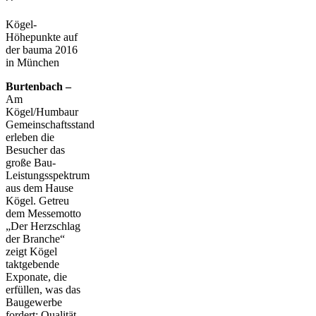
Kögel-
Höhepunkte auf
der bauma 2016
in München
Burtenbach –
Am
Kögel/Humbaur
Gemeinschaftsstand
erleben die
Besucher das
große Bau-
Leistungsspektrum
aus dem Hause
Kögel. Getreu
dem Messemotto
„Der Herzschlag
der Branche“
zeigt Kögel
taktgebende
Exponate, die
erfüllen, was das
Baugewerbe
fordert: Qualität,