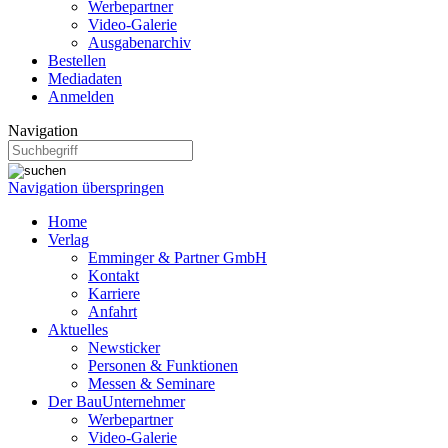
Werbepartner
Video-Galerie
Ausgabenarchiv
Bestellen
Mediadaten
Anmelden
Navigation
Navigation überspringen
Home
Verlag
Emminger & Partner GmbH
Kontakt
Karriere
Anfahrt
Aktuelles
Newsticker
Personen & Funktionen
Messen & Seminare
Der BauUnternehmer
Werbepartner
Video-Galerie