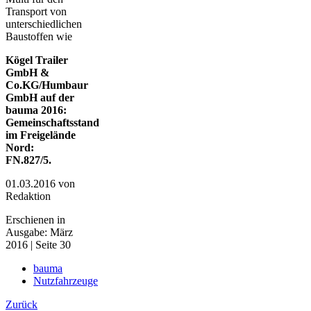
Transport von
unterschiedlichen
Baustoffen wie
Kögel Trailer
GmbH &
Co.KG/Humbaur
GmbH auf der
bauma 2016:
Gemeinschaftsstand
im Freigelände
Nord:
FN.827/5.
01.03.2016
von
Redaktion
Erschienen in
Ausgabe: März
2016 | Seite 30
bauma
Nutzfahrzeuge
Zurück