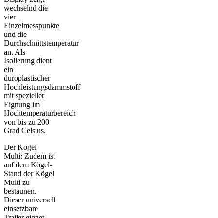
wechselnd die
vier
Einzelmesspunkte
und die
Durchschnittstemperatur
an. Als
Isolierung dient
ein
duroplastischer
Hochleistungsdämmstoff
mit spezieller
Eignung im
Hochtemperaturbereich
von bis zu 200
Grad Celsius.
Der Kögel
Multi: Zudem ist
auf dem Kögel-
Stand der Kögel
Multi zu
bestaunen.
Dieser universell
einsetzbare
Trailer eignet